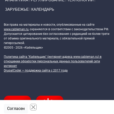
ЗАРУБЕЖЬЕ
КАЛЕНДАРЬ
Token Block
Все права на материалы и новости, опубликованные на сайте
www.cableman.ru
, охраняются в соответствии с законодательством РФ.
Допускается цитирование без согласования с редакцией не более трети
от объема оригинального материала, с обязательной прямой
гиперссылкой.
©2005 - 2026 «Кабельщик»
Политика сайта "Кабельщик" (интернет-адреса
www.cableman.ru
) в
отношении обработки персональных данных пользователей сети
интернет
DrupalCoder — поддержка сайта c 2017 года
Согласен