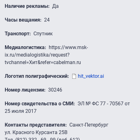
Наличие рекламы
Да
Часы вещания
24
Транспорт
Спутник
Медиалогистика
https://www.msk-
ix.ru/medialogistika/request?
tvchannel=Хит&refer=cabelman.ru
Логотип полиграфический
hit_vektor.ai
Номер лицензии
30246
Номер свидетельства о СМИ
ЭЛ № ФС 77 - 70567 от
25 июля 2017
Контакты представителя
Санкт-Петербург
ул. Красного Курсанта 25B
Тел. (812) 332 - 69 - 99 (доб. 612)