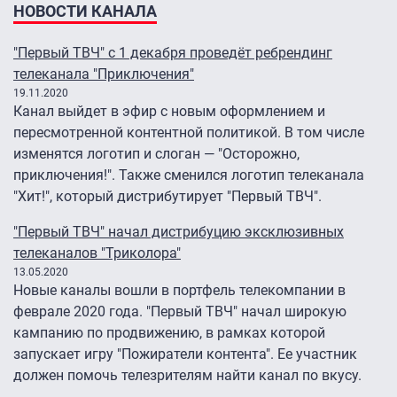
НОВОСТИ КАНАЛА
"Первый ТВЧ" с 1 декабря проведёт ребрендинг
телеканала "Приключения"
19.11.2020
Канал выйдет в эфир с новым оформлением и
пересмотренной контентной политикой. В том числе
изменятся логотип и слоган — "Осторожно,
приключения!". Также сменился логотип телеканала
"Хит!", который дистрибутирует "Первый ТВЧ".
"Первый ТВЧ" начал дистрибуцию эксклюзивных
телеканалов "Триколора"
13.05.2020
Новые каналы вошли в портфель телекомпании в
феврале 2020 года. "Первый ТВЧ" начал широкую
кампанию по продвижению, в рамках которой
запускает игру "Пожиратели контента". Ее участник
должен помочь телезрителям найти канал по вкусу.