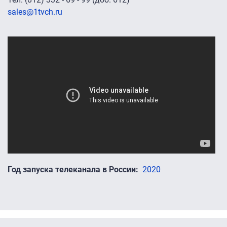
sales@1tvch.ru
Промо-ролики
Год запуска телеканала в России
2020