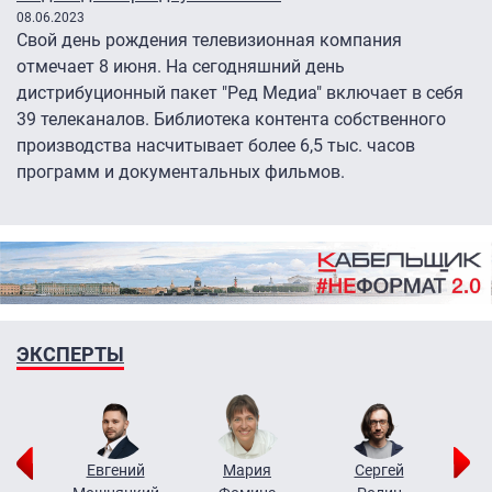
08.06.2023
Свой день рождения телевизионная компания
отмечает 8 июня. На сегодняшний день
дистрибуционный пакет "Ред Медиа" включает в себя
39 телеканалов. Библиотека контента собственного
производства насчитывает более 6,5 тыс. часов
программ и документальных фильмов.
ЭКСПЕРТЫ
ор
Евгений
Мария
Сергей
Н