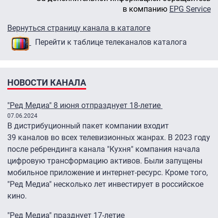
в компанию
EPG Service
Вернуться страницу канала в каталоге
Перейти к таблице телеканалов каталога
НОВОСТИ КАНАЛА
"Ред Медиа" 8 июня отпразднует 18-летие
07.06.2024
В дистрибуционный пакет компании входит
39 каналов во всех телевизионных жанрах. В 2023 году
после ребрендинга канала "Кухня" компания начала
цифровую трансформацию активов. Были запущены
мобильное приложение и интернет-ресурс. Кроме того,
"Ред Медиа" несколько лет инвестирует в российское
кино.
"Ред Медиа" празднует 17-летие