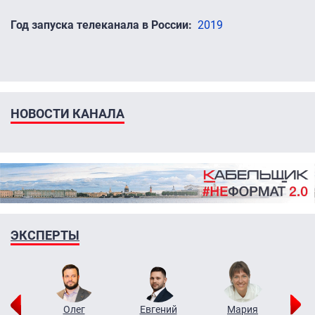
Год запуска телеканала в России
2019
НОВОСТИ КАНАЛА
ЭКСПЕРТЫ
рий
Олег
Евгений
Мария