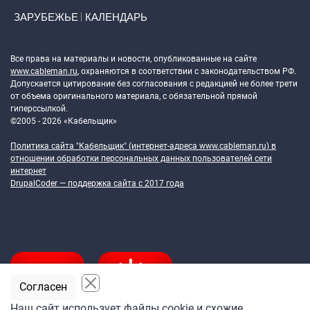
ЗАРУБЕЖЬЕ
КАЛЕНДАРЬ
Token Block
Все права на материалы и новости, опубликованные на сайте
www.cableman.ru
, охраняются в соответствии с законодательством РФ.
Допускается цитирование без согласования с редакцией не более трети
от объема оригинального материала, с обязательной прямой
гиперссылкой.
©2005 - 2026 «Кабельщик»
Политика сайта "Кабельщик" (интернет-адреса
www.cableman.ru
) в
отношении обработки персональных данных пользователей сети
интернет
DrupalCoder — поддержка сайта c 2017 года
Согласен
Наш сайт использует файлы cookie и схожие