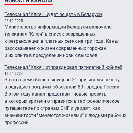
НОВОСТИ КАНАЛА
Телеканал "Ключ" будет вещать в Беларуси
06.10.2025
Министерство информации Беларуси включило
телеканал "Ключ" в список разрешенных
к ретрансляции в платных сетях на три года. Канал
рассказывает о жизни современных горожан
и их опыте в преодолении новых вызовов.
Телеканал "Ключ" отпраздновал пятилетний юбилей
17.04.2024
За это время было выпущено 21 оригинальное шоу,
а ведущие программ объездили 80 городов России.
В этом году канал представит новые проекты,
в которых зрители отправятся в гастрономическое
путешествие по странам СНГ и увидят, как
знаменитости "меняются жизнями" с людьми рабочих
профессий.