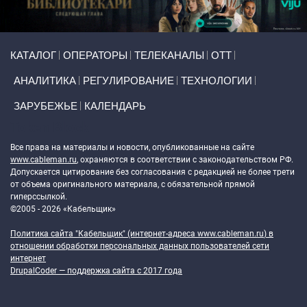
Primary links
КАТАЛОГ
ОПЕРАТОРЫ
ТЕЛЕКАНАЛЫ
ОТТ
АНАЛИТИКА
РЕГУЛИРОВАНИЕ
ТЕХНОЛОГИИ
ЗАРУБЕЖЬЕ
КАЛЕНДАРЬ
Token Block
Все права на материалы и новости, опубликованные на сайте
www.cableman.ru
, охраняются в соответствии с законодательством РФ.
Допускается цитирование без согласования с редакцией не более трети
от объема оригинального материала, с обязательной прямой
гиперссылкой.
©2005 - 2026 «Кабельщик»
Политика сайта "Кабельщик" (интернет-адреса
www.cableman.ru
) в
отношении обработки персональных данных пользователей сети
интернет
DrupalCoder — поддержка сайта c 2017 года