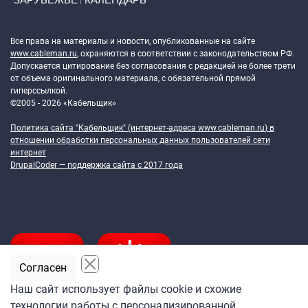
Token Block
Все права на материалы и новости, опубликованные на сайте
www.cableman.ru
, охраняются в соответствии с законодательством РФ.
Допускается цитирование без согласования с редакцией не более трети
от объема оригинального материала, с обязательной прямой
гиперссылкой.
©2005 - 2026 «Кабельщик»
Политика сайта "Кабельщик" (интернет-адреса
www.cableman.ru
) в
отношении обработки персональных данных пользователей сети
интернет
DrupalCoder — поддержка сайта c 2017 года
Согласен
Наш сайт использует файлы cookie и схожие
технологии работы с персонализированной