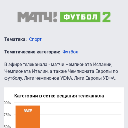
Тематика
Спорт
Тематические категории
Футбол
В эфире телеканала - матчи Чемпионата Испании,
Чемпионата Италии, а также Чемпионата Европы по
футболу, Лиги чемпионов УЕФА, Лиги Европы УЕФА.
Категории в сетке вещания телеканала
100%
93.87
93.87
75%
50%