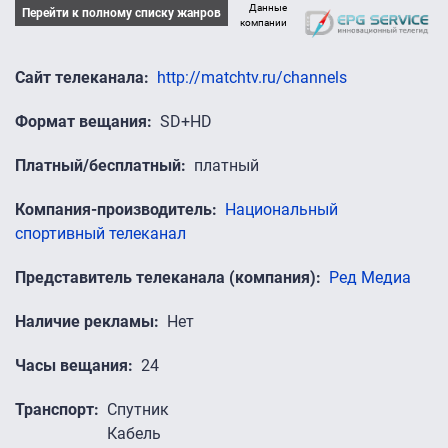
Данные
Перейти к полному списку жанров
компании
Сайт телеканала
http://matchtv.ru/channels
Формат вещания
SD+HD
Платный/бесплатный
платный
Компания-производитель
Национальный
спортивный телеканал
Представитель телеканала (компания)
Ред Медиа
Наличие рекламы
Нет
Часы вещания
24
Транспорт
Спутник
Кабель