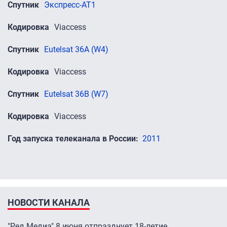
Спутник
Экспресс-АТ1
Кодировка
Viaccess
Спутник
Eutelsat 36A (W4)
Кодировка
Viaccess
Спутник
Eutelsat 36B (W7)
Кодировка
Viaccess
Год запуска телеканала в России
2011
НОВОСТИ КАНАЛА
"Ред Медиа" 8 июня отпразднует 18-летие