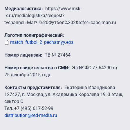
Медиалогистика
https://www.msk-
ix.ru/medialogistika/request?
tvchannel=Матч!%20Футбол%202&refer=cabelman.ru
Логотип полиграфический
match_futbol_2_pechatnyy.eps
Номер лицензии
ТВ № 27464
Номер свидетельства о СМИ
Эл № ФС 77-64290 от
25 декабря 2015 года
Контакты представителя
Екатерина Ивандикова
127427, г. Москва, ул. Академика Королева 19, 3 этаж,
сектор C
Тел. +7 (495) 617-52-99
distribution@red-media.ru