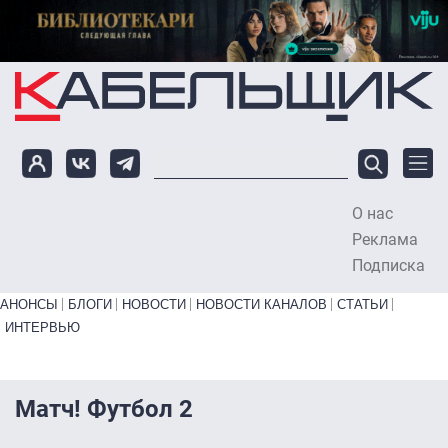
Перейти к основному содержанию
О нас
To
Реклама
Подписка
Primary links bottom
АНОНСЫ
БЛОГИ
НОВОСТИ
НОВОСТИ КАНАЛОВ
СТАТЬИ
ИНТЕРВЬЮ
Матч! Футбол 2