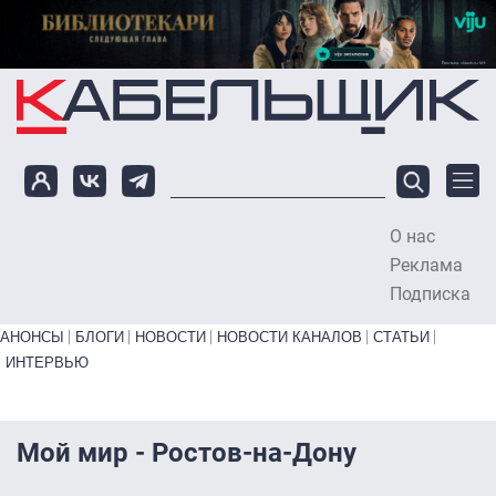
Перейти к основному содержанию
О нас
To
Реклама
Подписка
Primary links bottom
АНОНСЫ
БЛОГИ
НОВОСТИ
НОВОСТИ КАНАЛОВ
СТАТЬИ
ИНТЕРВЬЮ
Мой мир - Ростов-на-Дону