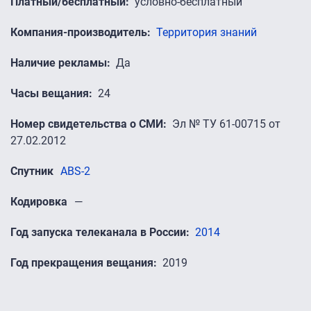
Платный/бесплатный
условно-бесплатный
Компания-производитель
Территория знаний
Наличие рекламы
Да
Часы вещания
24
Номер свидетельства о СМИ
Эл № ТУ 61-00715 от
27.02.2012
Спутник
ABS-2
Кодировка
—
Год запуска телеканала в России
2014
Год прекращения вещания
2019