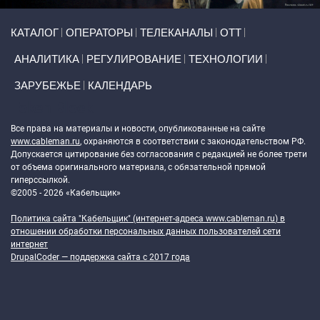
Primary links
КАТАЛОГ
ОПЕРАТОРЫ
ТЕЛЕКАНАЛЫ
ОТТ
АНАЛИТИКА
РЕГУЛИРОВАНИЕ
ТЕХНОЛОГИИ
ЗАРУБЕЖЬЕ
КАЛЕНДАРЬ
Token Block
Все права на материалы и новости, опубликованные на сайте
www.cableman.ru
, охраняются в соответствии с законодательством РФ.
Допускается цитирование без согласования с редакцией не более трети
от объема оригинального материала, с обязательной прямой
гиперссылкой.
©2005 - 2026 «Кабельщик»
Политика сайта "Кабельщик" (интернет-адреса
www.cableman.ru
) в
отношении обработки персональных данных пользователей сети
интернет
DrupalCoder — поддержка сайта c 2017 года