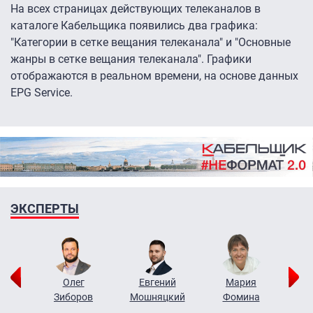
На всех страницах действующих телеканалов в
каталоге Кабельщика появились два графика:
"Категории в сетке вещания телеканала" и "Основные
жанры в сетке вещания телеканала". Графики
отображаются в реальном времени, на основе данных
EPG Service.
ЭКСПЕРТЫ
рий
Олег
Евгений
Мария
н
Зиборов
Мошняцкий
Фомина