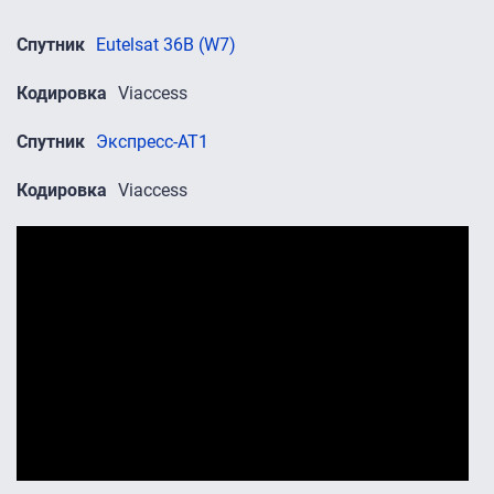
Спутник
Eutelsat 36B (W7)
Кодировка
Viaccess
Спутник
Экспресс-АТ1
Кодировка
Viaccess
Промо-ролики