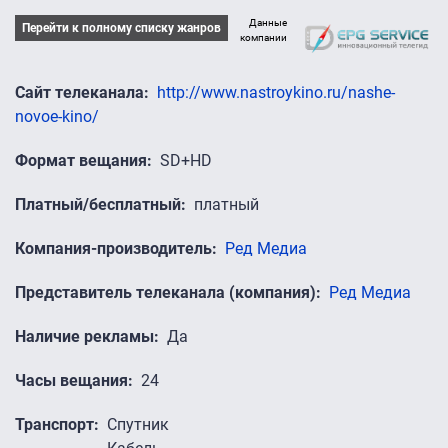
Данные
Перейти к полному списку жанров
компании
Сайт телеканала
http://www.nastroykino.ru/nashe-
novoe-kino/
Формат вещания
SD+HD
Платный/бесплатный
платный
Компания-производитель
Ред Медиа
Представитель телеканала (компания)
Ред Медиа
Наличие рекламы
Да
Часы вещания
24
Транспорт
Спутник