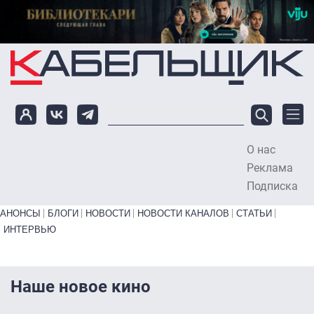
Перейти к основному содержанию
О нас
To
Реклама
Подписка
Primary links bottom
АНОНСЫ
БЛОГИ
НОВОСТИ
НОВОСТИ КАНАЛОВ
СТАТЬИ
ИНТЕРВЬЮ
Наше новое кино