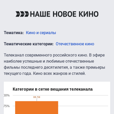
Тематика
Кино и сериалы
Тематические категории
Отечественное кино
Телеканал современного российского кино. В эфире
наиболее успешные и любимые отечественные
фильмы последнего десятилетия, а также премьеры
текущего года. Кино всех жанров и стилей.
Категории в сетке вещания телеканала
100%
86.59
86.59
75%