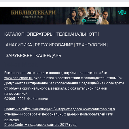
Primary links
КАТАЛОГ
ОПЕРАТОРЫ
ТЕЛЕКАНАЛЫ
ОТТ
АНАЛИТИКА
РЕГУЛИРОВАНИЕ
ТЕХНОЛОГИИ
ЗАРУБЕЖЬЕ
КАЛЕНДАРЬ
Token Block
Все права на материалы и новости, опубликованные на сайте
www.cableman.ru
, охраняются в соответствии с законодательством РФ.
Допускается цитирование без согласования с редакцией не более трети
от объема оригинального материала, с обязательной прямой
гиперссылкой.
©2005 - 2026 «Кабельщик»
Политика сайта "Кабельщик" (интернет-адреса
www.cableman.ru
) в
отношении обработки персональных данных пользователей сети
интернет
DrupalCoder — поддержка сайта c 2017 года