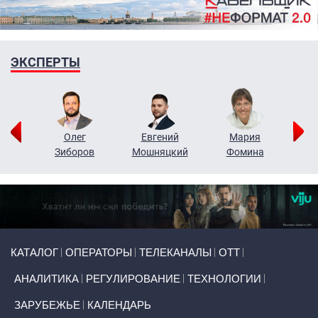
ЭКСПЕРТЫ
рий
Олег
Евгений
Мария
н
Зиборов
Мошняцкий
Фомина
Primary links
КАТАЛОГ
ОПЕРАТОРЫ
ТЕЛЕКАНАЛЫ
ОТТ
АНАЛИТИКА
РЕГУЛИРОВАНИЕ
ТЕХНОЛОГИИ
ЗАРУБЕЖЬЕ
КАЛЕНДАРЬ