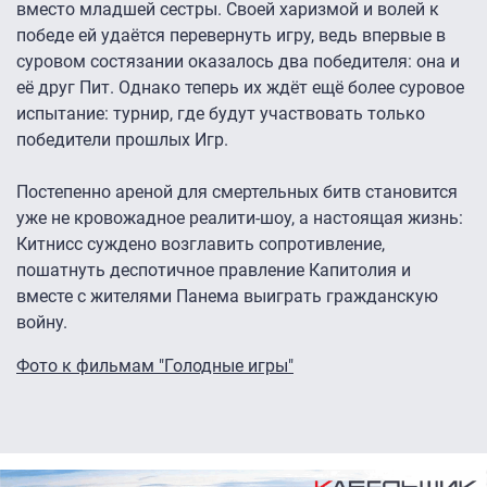
вместо младшей сестры. Своей харизмой и волей к
победе ей удаётся перевернуть игру, ведь впервые в
суровом состязании оказалось два победителя: она и
её друг Пит. Однако теперь их ждёт ещё более суровое
испытание: турнир, где будут участвовать только
победители прошлых Игр.
Постепенно ареной для смертельных битв становится
уже не кровожадное реалити-шоу, а настоящая жизнь:
Китнисс суждено возглавить сопротивление,
пошатнуть деспотичное правление Капитолия и
вместе с жителями Панема выиграть гражданскую
войну.
Фото к фильмам "Голодные игры"