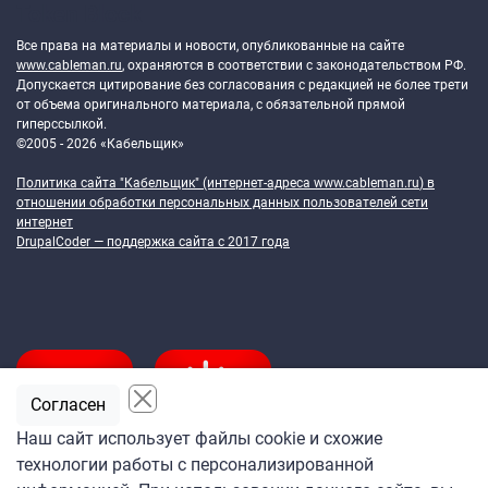
Token Block
Все права на материалы и новости, опубликованные на сайте
www.cableman.ru
, охраняются в соответствии с законодательством РФ.
Допускается цитирование без согласования с редакцией не более трети
от объема оригинального материала, с обязательной прямой
гиперссылкой.
©2005 - 2026 «Кабельщик»
Политика сайта "Кабельщик" (интернет-адреса
www.cableman.ru
) в
отношении обработки персональных данных пользователей сети
интернет
DrupalCoder — поддержка сайта c 2017 года
Согласен
Наш сайт использует файлы cookie и схожие
технологии работы с персонализированной