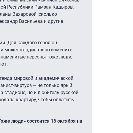
кой Республики Рамзан Кадыров,
тланы Захаровой, сколько
ександр Васильева и другие
ми. Для каждого героя он
ый может кардинально изменить
знаменитые персоны тоже люди,
ают.
егенда мировой и академической
анист-виртуоз – не только ярый
 стадионе, но и любитель русской
родала квартиру, чтобы оплатить
оже люди» состоится 16 октября на