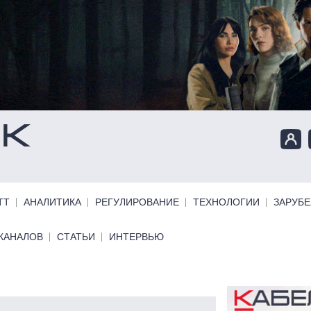
ТТ
АНАЛИТИКА
РЕГУЛИРОВАНИЕ
ТЕХНОЛОГИИ
ЗАРУБ
КАНАЛОВ
СТАТЬИ
ИНТЕРВЬЮ