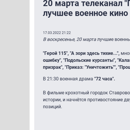
20 марта телеканал 
лучшее военное кино
17.03.2022 21:22
В воскресенье, 20 марта
лучшие военны
"Герой 115", "А зори здесь тихие...",
мно
ошибку", "Подольские курсанты", "Кал
призрак", "Приказ: "Уничтожить"", "Про
В 21:30 военная драма
"72 часа".
В фильме крохотный городок Ставрово
истории, и начнётся противостояние д
позиций.