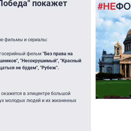
"Победа" покажет
е фильмы и сериалы:
госерийный фильм
"Без права на
ашников", "Несокрушимый", "Красный
щаться не будем", "Рубеж".
 окажется в эпицентре большой
вух молодых людей и их жизненных