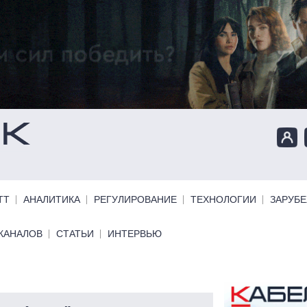
ТТ
АНАЛИТИКА
РЕГУЛИРОВАНИЕ
ТЕХНОЛОГИИ
ЗАРУБ
КАНАЛОВ
СТАТЬИ
ИНТЕРВЬЮ