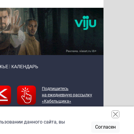
ЖЬЕ
КАЛЕНДАРЬ
Подпишитесь
на ежедневную рассылку
«Кабельщика»
льзовании данного сайта, вы
Согласен