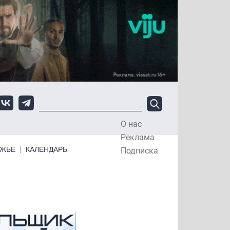
О нас
Top Menu
Реклама
ЕЖЬЕ
КАЛЕНДАРЬ
Подписка