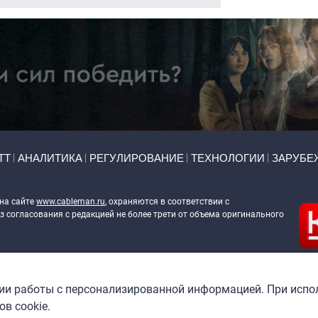
ТТ
АНАЛИТИКА
РЕГУЛИРОВАНИЕ
ТЕХНОЛОГИИ
ЗАРУБЕ
 на сайте
www.cableman.ru
, охраняются в соответствии с
 согласования с редакцией не более трети от объема оригинального
ableman.ru
) в отношении обработки персональных данных
гии работы с персонализированной информацией. При испо
в cookie.