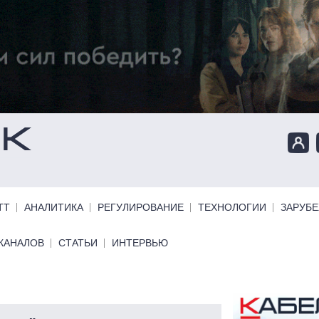
ТТ
АНАЛИТИКА
РЕГУЛИРОВАНИЕ
ТЕХНОЛОГИИ
ЗАРУБ
КАНАЛОВ
СТАТЬИ
ИНТЕРВЬЮ