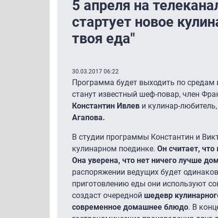
5 апреля на телекана
стартует новое кулин
твоя еда"
30.03.2017 06:22
Программа будет выходить по средам 
станут известный шеф-повар, член Фра
Константин Ивлев
и кулинар-любитель
Агапова.
В студии программы Константин и Вик
кулинарном поединке.
Он считает, что
Она уверена, что нет ничего лучше д
распоряжении ведущих будет одинаков
приготовлению еды они используют со
создаст очередной
шедевр кулинарног
современное
домашнее блюдо
. В кон