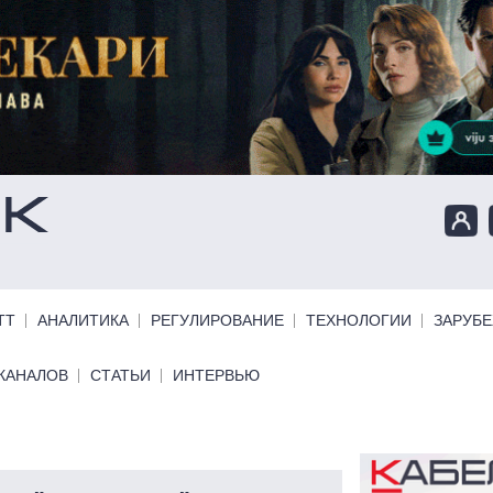
ТТ
АНАЛИТИКА
РЕГУЛИРОВАНИЕ
ТЕХНОЛОГИИ
ЗАРУБ
КАНАЛОВ
СТАТЬИ
ИНТЕРВЬЮ