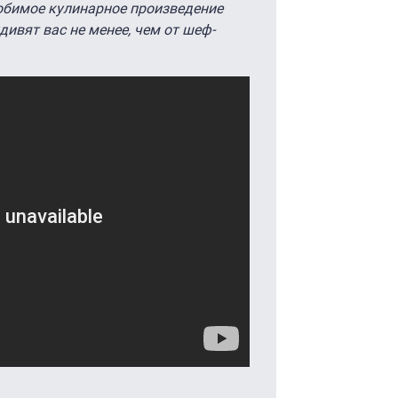
юбимое кулинарное произведение
ивят вас не менее, чем от шеф-