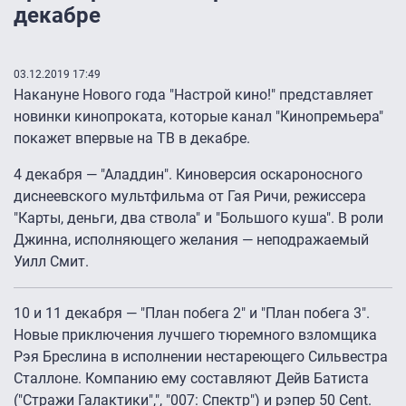
декабре
03.12.2019 17:49
Накануне Нового года "Настрой кино!" представляет
новинки кинопроката, которые канал "Кинопремьера"
покажет впервые на ТВ в декабре.
4 декабря — "Аладдин". Киноверсия оскароносного
диснеевского мультфильма от Гая Ричи, режиссера
"Карты, деньги, два ствола" и "Большого куша". В роли
Джинна, исполняющего желания — неподражаемый
Уилл Смит.
10 и 11 декабря — "План побега 2" и "План побега 3".
Новые приключения лучшего тюремного взломщика
Рэя Бреслина в исполнении нестареющего Сильвестра
Сталлоне. Компанию ему составляют Дейв Батиста
("Стражи Галактики",", "007: Спектр") и рэпер 50 Cent.