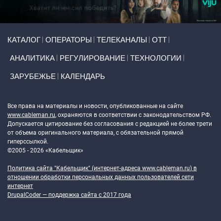
Primary links
КАТАЛОГ
ОПЕРАТОРЫ
ТЕЛЕКАНАЛЫ
ОТТ
АНАЛИТИКА
РЕГУЛИРОВАНИЕ
ТЕХНОЛОГИИ
ЗАРУБЕЖЬЕ
КАЛЕНДАРЬ
Token Block
Все права на материалы и новости, опубликованные на сайте
www.cableman.ru
, охраняются в соответствии с законодательством РФ.
Допускается цитирование без согласования с редакцией не более трети
от объема оригинального материала, с обязательной прямой
гиперссылкой.
©2005 - 2026 «Кабельщик»
Политика сайта "Кабельщик" (интернет-адреса
www.cableman.ru
) в
отношении обработки персональных данных пользователей сети
интернет
DrupalCoder — поддержка сайта c 2017 года