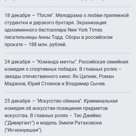
18 декабря — "После". Мелодрама о любви прилежной
студентки и дерзкого бунтаря. Экранизация
одноименного бестселлера New York Times
писательницы Анны Тодд. Сборы в российском
прокате – 188 млн. рублей.
24 декабря — "Команда мечты". Российская семейная
комедия о спортивных победах. В главных ролях –
звезды отечественного кино: Ян Цапник, Роман
Мадянов, Юрий Стоянов и Владимир Сычев.
25 декабря — "Искусство обмана". Криминальная
комедия об искусстве похищения предметов
искусства. В главных ролях – Тео Джеймс
("Дивергент") и модель Эмили Ратаковски
("Исчезнувшая").