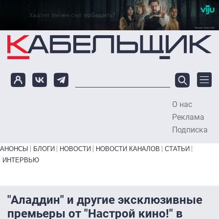
Перейти к основному содержанию
О нас
To
Реклама
Подписка
Primary links bottom
АНОНСЫ
БЛОГИ
НОВОСТИ
НОВОСТИ КАНАЛОВ
СТАТЬИ
ИНТЕРВЬЮ
"Аладдин" и другие эксклюзивные
премьеры от "Настрой кино!" в