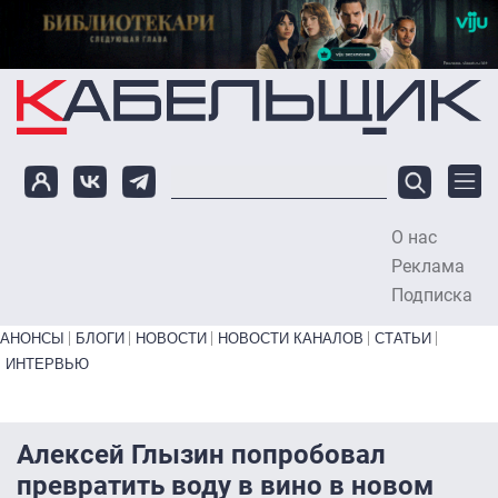
Перейти к основному содержанию
О нас
To
Реклама
Подписка
Primary links bottom
АНОНСЫ
БЛОГИ
НОВОСТИ
НОВОСТИ КАНАЛОВ
СТАТЬИ
ИНТЕРВЬЮ
Алексей Глызин попробовал
превратить воду в вино в новом