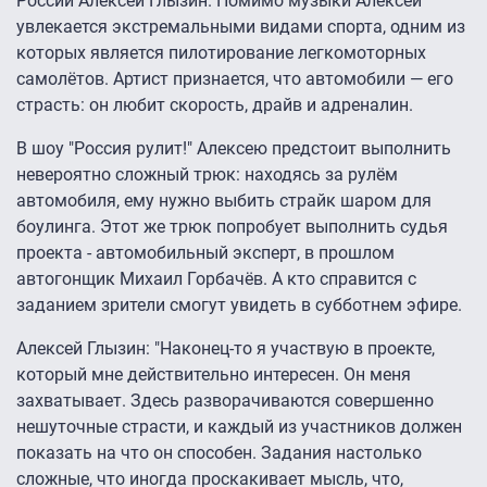
России Алексей Глызин. Помимо музыки Алексей
увлекается экстремальными видами спорта, одним из
которых является пилотирование легкомоторных
самолётов. Артист признается, что автомобили — его
страсть: он любит скорость, драйв и адреналин.
В шоу "Россия рулит!" Алексею предстоит выполнить
невероятно сложный трюк: находясь за рулём
автомобиля, ему нужно выбить страйк шаром для
боулинга. Этот же трюк попробует выполнить судья
проекта - автомобильный эксперт, в прошлом
автогонщик Михаил Горбачёв. А кто справится с
заданием зрители смогут увидеть в субботнем эфире.
Алексей Глызин: "Наконец-то я участвую в проекте,
который мне действительно интересен. Он меня
захватывает. Здесь разворачиваются совершенно
нешуточные страсти, и каждый из участников должен
показать на что он способен. Задания настолько
сложные, что иногда проскакивает мысль, что,