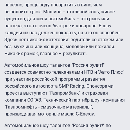
наверно, проще воду превратить в вино, чем
выполнить трюк. Машина – стальной конь, живое
существо, для меня автомобиль – это рысь или
пантера, что-то очень быстрое и коварное. В шоу
каждый из нас должен показать, на что он способен.
Здесь нет никаких категорий: водитель со стажем или
без, мужчина или женщина, молодой или пожилой.
Никаких рамок, главное – результат".
Автомобильное шоу талантов "Россия рулит!"
создаётся совместно телеканалами НТВ и "Авто Плюс"
при участии российской программы развития
российского автоспорта SMP Racing. Спонсорами
проекта выступают "Газпромбанк" и страховая
компания СОГАЗ. Технический партнёр шоу - компания
"Газпромнефть - смазочные материалы",
производящая моторные масла G-Energy.
Автомобильное шоу талантов "Россия рулит!" по