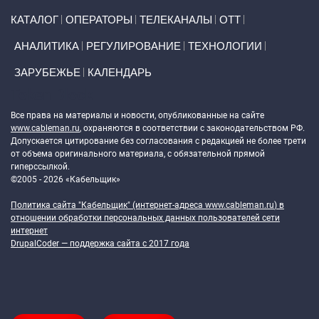
Primary links
КАТАЛОГ
ОПЕРАТОРЫ
ТЕЛЕКАНАЛЫ
ОТТ
АНАЛИТИКА
РЕГУЛИРОВАНИЕ
ТЕХНОЛОГИИ
ЗАРУБЕЖЬЕ
КАЛЕНДАРЬ
Token Block
Все права на материалы и новости, опубликованные на сайте
www.cableman.ru
, охраняются в соответствии с законодательством РФ.
Допускается цитирование без согласования с редакцией не более трети
от объема оригинального материала, с обязательной прямой
гиперссылкой.
©2005 - 2026 «Кабельщик»
Политика сайта "Кабельщик" (интернет-адреса
www.cableman.ru
) в
отношении обработки персональных данных пользователей сети
интернет
DrupalCoder — поддержка сайта c 2017 года