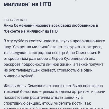
миллион" на НТВ
21.11.2019 15:31
Анна Семенович назовёт всех своих любовников в
"Секрете на миллион" на НТВ
В эту субботу гостем нового выпуска провокационного
шоу "Секрет на миллион" станет фигуристка, актриса,
телеведущая и эстрадная певица Анна Семенович. В
откровенном разговоре с Лерой Кудрявцевой она
раскроет подробности личной жизни, а также получит
из рук телеведущей конверт, стоимостью в один
миллион рублей.
Жизнь Анны Семенович с ранних лет была осложнена
тяжелой болезнью – ревматоидным артритом, и врачи
посоветовали родителям отдать девочку в
спортивную секцию, чтобы укрепить кости. Так