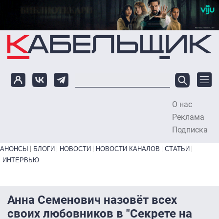
Перейти к основному содержанию
О нас
To
Реклама
Подписка
Primary links bottom
АНОНСЫ
БЛОГИ
НОВОСТИ
НОВОСТИ КАНАЛОВ
СТАТЬИ
ИНТЕРВЬЮ
Анна Семенович назовёт всех
своих любовников в "Секрете на