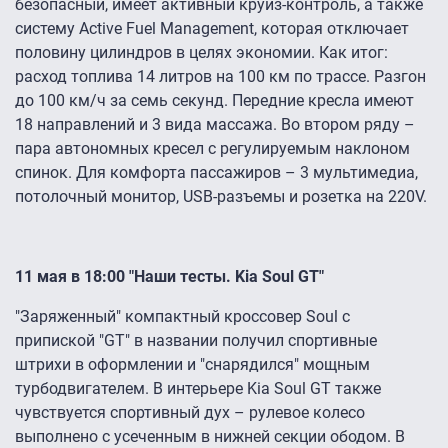
безопасный, имеет активный круиз-контроль, а также
систему Active Fuel Management, которая отключает
половину цилиндров в целях экономии. Как итог:
расход топлива 14 литров на 100 км по трассе. Разгон
до 100 км/ч за семь секунд. Передние кресла имеют
18 направлений и 3 вида массажа. Во втором ряду –
пара автономных кресел с регулируемым наклоном
спинок. Для комфорта пассажиров – 3 мультимедиа,
потолочный монитор, USB-разъемы и розетка на 220V.
11 мая в 18:00 "Наши тесты. Kia Soul GT"
"Заряженный" компактный кроссовер Soul с
припиской "GT" в названии получил спортивные
штрихи в оформлении и "снарядился" мощным
турбодвигателем. В интерьере Kia Soul GT также
чувствуется спортивный дух – рулевое колесо
выполнено с усеченным в нижней секции ободом. В