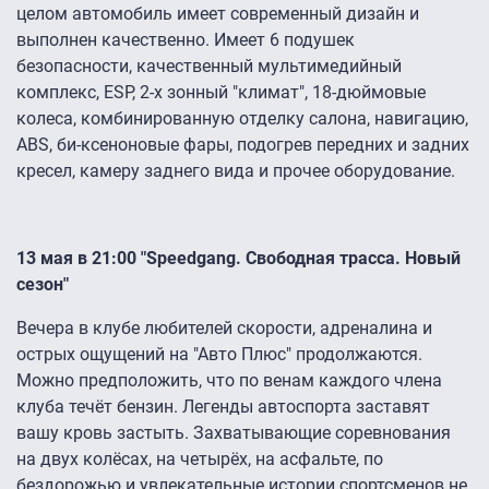
целом автомобиль имеет современный дизайн и
выполнен качественно. Имеет 6 подушек
безопасности, качественный мультимедийный
комплекс, ESP, 2-х зонный "климат", 18-дюймовые
колеса, комбинированную отделку салона, навигацию,
ABS, би-ксеноновые фары, подогрев передних и задних
кресел, камеру заднего вида и прочее оборудование.
13 мая в 21:00 "Speedgang. Свободная трасса. Новый
сезон"
Вечера в клубе любителей скорости, адреналина и
острых ощущений на "Авто Плюс" продолжаются.
Можно предположить, что по венам каждого члена
клуба течёт бензин. Легенды автоспорта заставят
вашу кровь застыть. Захватывающие соревнования
на двух колёсах, на четырёх, на асфальте, по
бездорожью и увлекательные истории спортсменов не