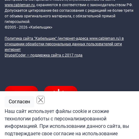
www.cableman.ru
, охраняются в соответствии с законодательством РФ.
Допускается цитирование без согласования с редакцией не более трети
от объема оригинального материала, с обязательной прямой
гиперссылкой.
©2005 - 2026 «Кабельщик»
Политика сайта "Кабельщик" (интернет-адреса
www.cableman.ru
) в
отношении обработки персональных данных пользователей сети
интернет
DrupalCoder — поддержка сайта c 2017 года
Согласен
Наш сайт использует файлы cookie и схожие
технологии работы с персонализированной
Подпишитесь
информацией. При использовании данного сайта, вы
на ежедневную рассылку
подтверждаете свое согласие на использование
«Кабельщика»