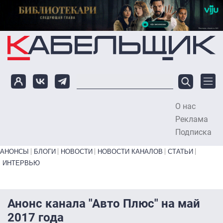
Перейти к основному содержанию
О нас
To
Реклама
Подписка
Primary links bottom
АНОНСЫ
БЛОГИ
НОВОСТИ
НОВОСТИ КАНАЛОВ
СТАТЬИ
ИНТЕРВЬЮ
Анонс канала "Авто Плюс" на май
2017 года