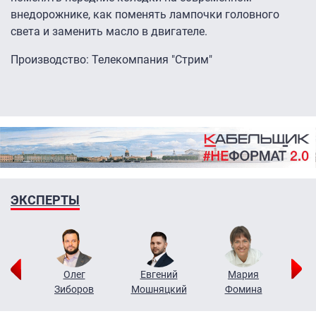
внедорожнике, как поменять лампочки головного
света и заменить масло в двигателе.
Производство: Телекомпания "Стрим"
ЭКСПЕРТЫ
рий
Олег
Евгений
Мария
н
Зиборов
Мошняцкий
Фомина