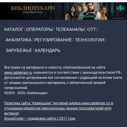
Primary links
КАТАЛОГ
ОПЕРАТОРЫ
ТЕЛЕКАНАЛЫ
ОТТ
АНАЛИТИКА
РЕГУЛИРОВАНИЕ
ТЕХНОЛОГИИ
ЗАРУБЕЖЬЕ
КАЛЕНДАРЬ
Token Block
Все права на материалы и новости, опубликованные на сайте
www.cableman.ru
, охраняются в соответствии с законодательством РФ.
Допускается цитирование без согласования с редакцией не более трети
от объема оригинального материала, с обязательной прямой
гиперссылкой.
©2005 - 2026 «Кабельщик»
Политика сайта "Кабельщик" (интернет-адреса
www.cableman.ru
) в
отношении обработки персональных данных пользователей сети
интернет
DrupalCoder — поддержка сайта c 2017 года