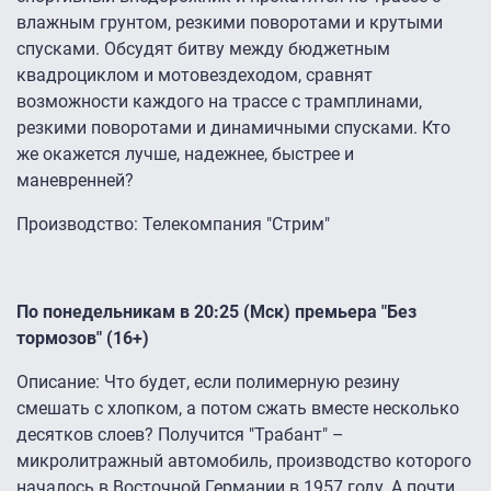
влажным грунтом, резкими поворотами и крутыми
спусками. Обсудят битву между бюджетным
квадроциклом и мотовездеходом, сравнят
возможности каждого на трассе с трамплинами,
резкими поворотами и динамичными спусками. Кто
же окажется лучше, надежнее, быстрее и
маневренней?
Производство: Телекомпания "Стрим"
По понедельникам в 20:25 (Мск) премьера "Без
тормозов" (16+)
Описание: Что будет, если полимерную резину
смешать с хлопком, а потом сжать вместе несколько
десятков слоев? Получится "Трабант" –
микролитражный автомобиль, производство которого
началось в Восточной Германии в 1957 году. А почти