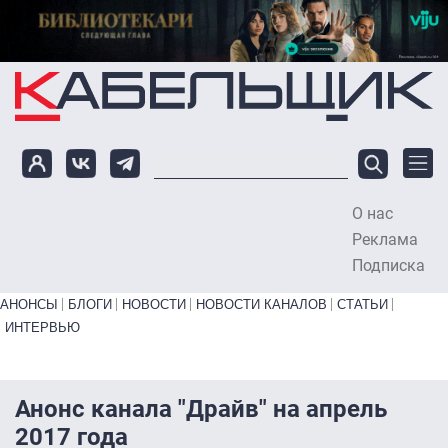
Перейти к основному содержанию
О нас
To
Реклама
Подписка
Primary links bottom
АНОНСЫ
БЛОГИ
НОВОСТИ
НОВОСТИ КАНАЛОВ
СТАТЬИ
ИНТЕРВЬЮ
Анонс канала "Драйв" на апрель
2017 года