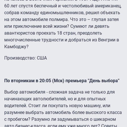
60 лет спустя беспечный и честолюбивый американец,
собрав команду единомышленников, решил объехать
на этом автомобиле полмира. Что это – глупая затея
или приключение всей жизни? Сумеют ли девять
авантюристов проехать 18 стран, преодолеть
многочисленные трудности и добраться из Венгрии в
Камбоджу?
Производство: США
По вторникам в 20:05 (Мск) премьера "День выбора"
Выбор автомобиля - сложная задача не только для
начинающих автолюбителей, но и для опытных
водителей. Стоит ли покупать новую машину, или
разумнее выбрать автомобиль более высокого класса
с пробегом? Разумно ли задумываться о шикарном
авто бизнес-класса, если ему уже много лет? Советы