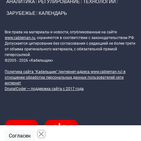
АНАЛИТИКА
РЕГУЛИРОВАНИЕ
ТЕХНОЛОГИИ
ЗАРУБЕЖЬЕ
КАЛЕНДАРЬ
Token Block
Все права на материалы и новости, опубликованные на сайте
www.cableman.ru
, охраняются в соответствии с законодательством РФ.
Допускается цитирование без согласования с редакцией не более трети
от объема оригинального материала, с обязательной прямой
гиперссылкой.
©2005 - 2026 «Кабельщик»
Политика сайта "Кабельщик" (интернет-адреса
www.cableman.ru
) в
отношении обработки персональных данных пользователей сети
интернет
DrupalCoder — поддержка сайта c 2017 года
Согласен