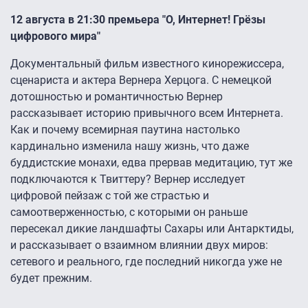
12 августа в 21:30 премьера "О, Интернет! Грёзы
цифрового мира"
Документальный фильм известного кинорежиссера,
сценариста и актера Вернера Херцога. С немецкой
дотошностью и романтичностью Вернер
рассказывает историю привычного всем Интернета.
Как и почему всемирная паутина настолько
кардинально изменила нашу жизнь, что даже
буддистские монахи, едва прервав медитацию, тут же
подключаются к Твиттеру? Вернер исследует
цифровой пейзаж с той же страстью и
самоотверженностью, с которыми он раньше
пересекал дикие ландшафты Сахары или Антарктиды,
и рассказывает о взаимном влиянии двух миров:
сетевого и реального, где последний никогда уже не
будет прежним.