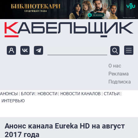
Перейти к основному содержанию
О нас
To
Реклама
Подписка
Primary links bottom
АНОНСЫ
БЛОГИ
НОВОСТИ
НОВОСТИ КАНАЛОВ
СТАТЬИ
ИНТЕРВЬЮ
Анонс канала Eureka HD на август
2017 года