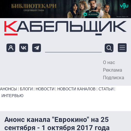
Перейти к основному содержанию
О нас
To
Реклама
Подписка
Primary links bottom
АНОНСЫ
БЛОГИ
НОВОСТИ
НОВОСТИ КАНАЛОВ
СТАТЬИ
ИНТЕРВЬЮ
Анонс канала "Еврокино" на 25
сентября - 1 октября 2017 года