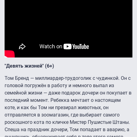
"Девять жизней" (6+)
Том Бренд — миллиардер-трудоголик с чудинкой. Он с
головой погружён в работу и немного выпал из
семейной жизни — даже подарок дочери он покупает в
последний момент. Ребекка мечтает о настоящем
коте, и как бы Том ни презирал животных, он
отправляется в зоомагазин, где выбирает самого
роскошного кота по кличке Мистер Пушистые Штаны.
Спеша на праздник дочери, Том попадает в аварию, а
очнувшись, обнаруживает себя в теле этого самого