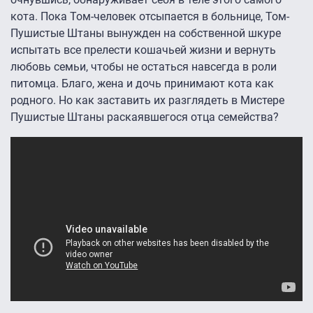
кота. Пока Том-человек отсыпается в больнице, Том-
Пушистые Штаны вынужден на собственной шкуре
испытать все прелести кошачьей жизни и вернуть
любовь семьи, чтобы не остаться навсегда в роли
питомца. Благо, жена и дочь принимают кота как
родного. Но как заставить их разглядеть в Мистере
Пушистые Штаны раскаявшегося отца семейства?