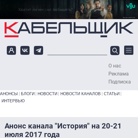
Перейти к основному содержанию
О нас
To
Реклама
Подписка
Primary links bottom
АНОНСЫ
БЛОГИ
НОВОСТИ
НОВОСТИ КАНАЛОВ
СТАТЬИ
ИНТЕРВЬЮ
Анонс канала "История" на 20-21
июля 2017 года