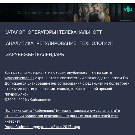
Primary links
КАТАЛОГ
ОПЕРАТОРЫ
ТЕЛЕКАНАЛЫ
ОТТ
АНАЛИТИКА
РЕГУЛИРОВАНИЕ
ТЕХНОЛОГИИ
ЗАРУБЕЖЬЕ
КАЛЕНДАРЬ
Token Block
Все права на материалы и новости, опубликованные на сайте
www.cableman.ru
, охраняются в соответствии с законодательством РФ.
Допускается цитирование без согласования с редакцией не более трети
от объема оригинального материала, с обязательной прямой
гиперссылкой.
©2005 - 2026 «Кабельщик»
Политика сайта "Кабельщик" (интернет-адреса
www.cableman.ru
) в
отношении обработки персональных данных пользователей сети
интернет
DrupalCoder — поддержка сайта c 2017 года