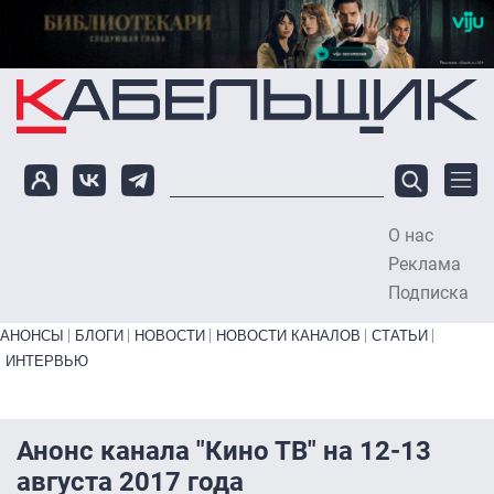
Перейти к основному содержанию
О нас
To
Реклама
Подписка
Primary links bottom
АНОНСЫ
БЛОГИ
НОВОСТИ
НОВОСТИ КАНАЛОВ
СТАТЬИ
ИНТЕРВЬЮ
Анонс канала "Кино ТВ" на 12-13
августа 2017 года