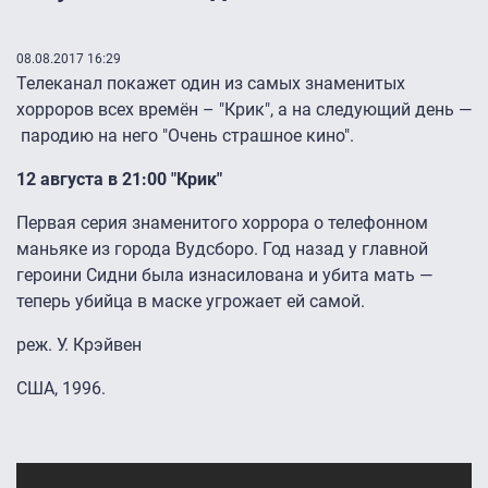
08.08.2017 16:29
Телеканал покажет один из самых знаменитых
хорроров всех времён – "Крик", а на следующий день —
пародию на него "Очень страшное кино".
12 августа в 21:00
"Крик"
Первая серия знаменитого хоррора о телефонном
маньяке из города Вудсборо. Год назад у главной
героини Сидни была изнасилована и убита мать —
теперь убийца в маске угрожает ей самой.
реж. У. Крэйвен
США, 1996.