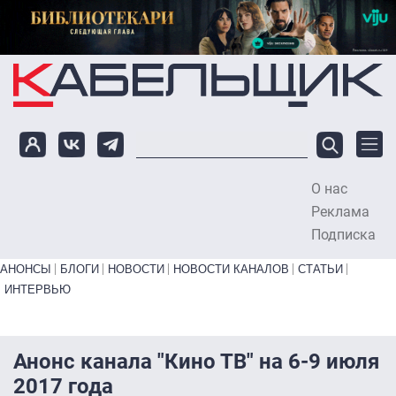
Перейти к основному содержанию
О нас
To
Реклама
Подписка
Primary links bottom
АНОНСЫ
БЛОГИ
НОВОСТИ
НОВОСТИ КАНАЛОВ
СТАТЬИ
ИНТЕРВЬЮ
Анонс канала "Кино ТВ" на 6-9 июля
2017 года