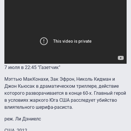
7 июля в 22:45 "Газетчик"
Мэттью МакКонахи, Зак Эфрон, Николь Кидман и
Джон Кьюсак в драматическом триллере, действие
которого разворачивается в конце 60-х. Главный герой
в условиях жаркого Юга США расследует убийство
влиятельного шерифа-расиста.
реж. Ли Дэниелс
США, 2012.