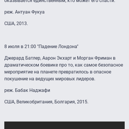
оказывается единственным, кто может его спасти.
реж. Антуан Фукуа
США, 2013.
8 июля в 21:00 "Падение Лондона"
Джерард Батлер, Аарон Экхарт и Морган Фриман в
драматическом боевике про то, как самое безопасное
мероприятие на планете превратилось в опасное
покушение на ведущих мировых лидеров.
реж. Бабак Наджафи
США, Великобритания, Болгария, 2015.