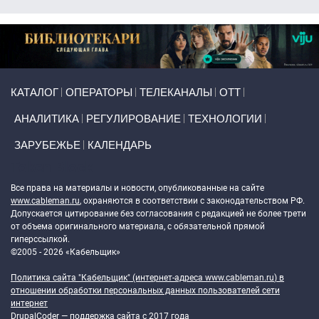
Primary links
КАТАЛОГ
ОПЕРАТОРЫ
ТЕЛЕКАНАЛЫ
ОТТ
АНАЛИТИКА
РЕГУЛИРОВАНИЕ
ТЕХНОЛОГИИ
ЗАРУБЕЖЬЕ
КАЛЕНДАРЬ
Token Block
Все права на материалы и новости, опубликованные на сайте
www.cableman.ru
, охраняются в соответствии с законодательством РФ.
Допускается цитирование без согласования с редакцией не более трети
от объема оригинального материала, с обязательной прямой
гиперссылкой.
©2005 - 2026 «Кабельщик»
Политика сайта "Кабельщик" (интернет-адреса
www.cableman.ru
) в
отношении обработки персональных данных пользователей сети
интернет
DrupalCoder — поддержка сайта c 2017 года