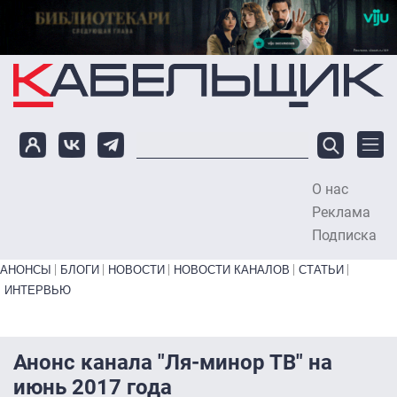
Перейти к основному содержанию
О нас
To
Реклама
Подписка
Primary links bottom
АНОНСЫ
БЛОГИ
НОВОСТИ
НОВОСТИ КАНАЛОВ
СТАТЬИ
ИНТЕРВЬЮ
Анонс канала "Ля-минор ТВ" на
июнь 2017 года