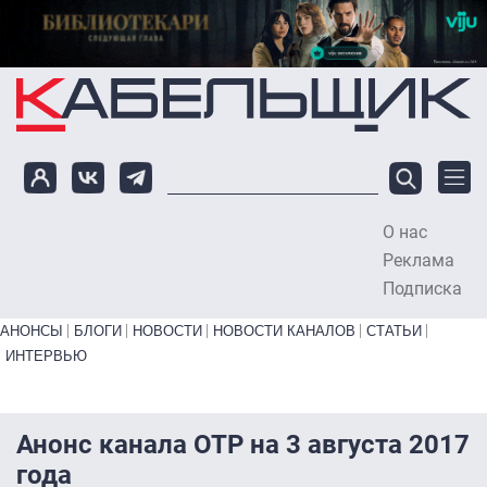
Перейти к основному содержанию
О нас
To
Реклама
Подписка
Primary links bottom
АНОНСЫ
БЛОГИ
НОВОСТИ
НОВОСТИ КАНАЛОВ
СТАТЬИ
ИНТЕРВЬЮ
Анонс канала ОТР на 3 августа 2017
года