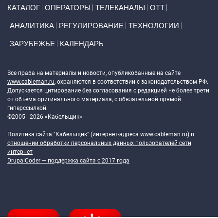
Primary links
КАТАЛОГ
ОПЕРАТОРЫ
ТЕЛЕКАНАЛЫ
ОТТ
АНАЛИТИКА
РЕГУЛИРОВАНИЕ
ТЕХНОЛОГИИ
ЗАРУБЕЖЬЕ
КАЛЕНДАРЬ
Token Block
Все права на материалы и новости, опубликованные на сайте
www.cableman.ru
, охраняются в соответствии с законодательством РФ.
Допускается цитирование без согласования с редакцией не более трети
от объема оригинального материала, с обязательной прямой
гиперссылкой.
©2005 - 2026 «Кабельщик»
Политика сайта "Кабельщик" (интернет-адреса
www.cableman.ru
) в
отношении обработки персональных данных пользователей сети
интернет
DrupalCoder — поддержка сайта c 2017 года