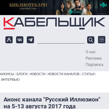
Перейти к основному содержанию
О нас
To
Реклама
Подписка
Primary links bottom
АНОНСЫ
БЛОГИ
НОВОСТИ
НОВОСТИ КАНАЛОВ
СТАТЬИ
ИНТЕРВЬЮ
Анонс канала "Русский Иллюзион"
на 5-13 августа 2017 года