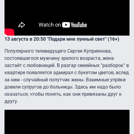
13 августа в 20:50 "Подари мне лунный свет" (16+)
Популярного телеведущего Сергея Куприянова,
состоявшегося мужчину зрелого возраста, жена
застаёт с любовницей. В разгар семейных "разборок" в
квартире появляется адмирал с букетом цветов, вслед
за ним - случайный попутчик жены. Взаимные упрёки
довели супругов до больницы. Здесь им надо было
оказаться, чтобы понять, как они привязаны друг к
другу.