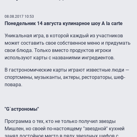
08.08.2017 10:53
Понедельник 14 августа кулинарное шоу A la carte
Уникальная игра, в которой каждый из участников
может составить свое собственное меню и придумать
свои блюда. Только вместо продуктов игроки
используют карты с названиями ингредиентов.
В гастрономические карты играют известные люди —
спортсмены, музыканты, актеры, рестораторы, шеф-
повара.
"G`астрономы"
Программа о тех, кто не только получил звезды
Мишлен, но своей по-настоящему "звездной" кухней
занял достойное место в ряду звездных шефов с