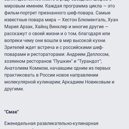
мировым именем. Каждая программа цикла — это
фильм-портрет признанного шеф-повара. Самые
известные повара мира — Хестон Блюменталь, Хуан
Мария Арзак, Хайнц Винклер и многие другие —
расскажут о своей жизни и о том, благодаря или
вопреки чему они вошли в мир высокой кухни.
Зрителей ждет встреча и с российскими шеф-
поварами и рестораторами: Андреем Деллосом,
хозяином ресторанов "Пушкин" и "Турандот";
Анатолием Коммом, начавшим одним из первых
практиковать в России новое направлении
молекулярной кулинарии; Аркадием Новиковым и
другими.
"Смак"
Еженедельная развлекательно-кулинарная