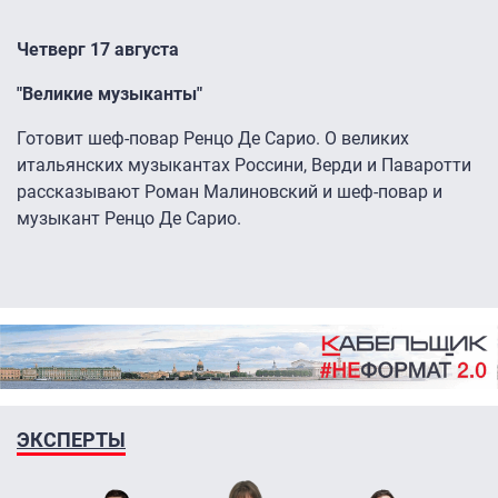
Четверг 17 августа
"Великие музыканты"
Готовит шеф-повар Ренцо Де Сарио. О великих
итальянских музыкантах Россини, Верди и Паваротти
рассказывают Роман Малиновский и шеф-повар и
музыкант Ренцо Де Сарио.
ЭКСПЕРТЫ