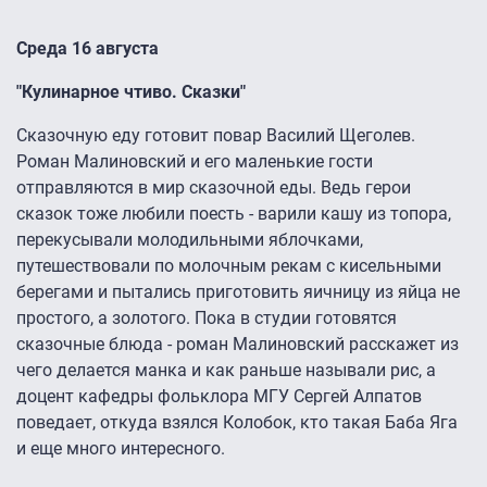
Среда 16 августа
"Кулинарное чтиво. Сказки"
Сказочную еду готовит повар Василий Щеголев.
Роман Малиновский и его маленькие гости
отправляются в мир сказочной еды. Ведь герои
сказок тоже любили поесть - варили кашу из топора,
перекусывали молодильными яблочками,
путешествовали по молочным рекам с кисельными
берегами и пытались приготовить яичницу из яйца не
простого, а золотого. Пока в студии готовятся
сказочные блюда - роман Малиновский расскажет из
чего делается манка и как раньше называли рис, а
доцент кафедры фольклора МГУ Сергей Алпатов
поведает, откуда взялся Колобок, кто такая Баба Яга
и еще много интересного.