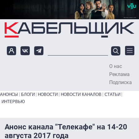
Перейти к основному содержанию
О нас
To
Реклама
Подписка
Primary links bottom
АНОНСЫ
БЛОГИ
НОВОСТИ
НОВОСТИ КАНАЛОВ
СТАТЬИ
ИНТЕРВЬЮ
Анонс канала "Телекафе" на 14-20
августа 2017 года