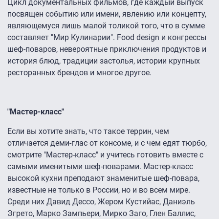
Цикл документальных фильмов, где каждый выпуск
посвящен событию или имени, явлению или концепту,
являющемуся лишь малой толикой того, что в сумме
составляет "Мир Кулинарии". Food design и конгрессы
шеф-поваров, невероятные приключения продуктов и
история блюд, традиции застолья, истории крупных
ресторанных брендов и многое другое.
"Мастер-класс"
Если вы хотите знать, что такое террин, чем
отличается деми-глас от консоме, и с чем едят тюрбо,
смотрите "Мастер-класс" и учитесь готовить вместе с
самыми именитыми шеф-поварами. Мастер-класс
высокой кухни преподают знаменитые шеф-повара,
известные не только в России, но и во всем мире.
Среди них Давид Дессо, Жером Кустийас, Даниэль
Эгрето, Марко Зампьери, Мирко Заго, Глен Баллис,