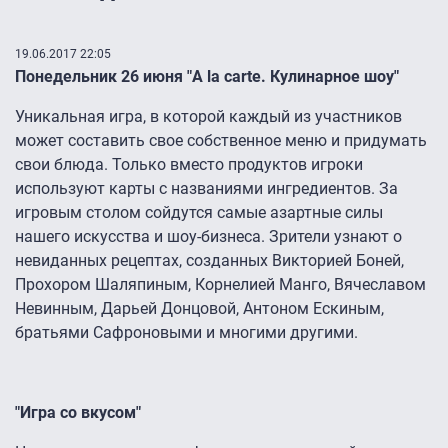
19.06.2017 22:05
Понедельник 26 июня "A la carte. Кулинарное шоу"
Уникальная игра, в которой каждый из участников
может составить свое собственное меню и придумать
свои блюда. Только вместо продуктов игроки
используют карты с названиями ингредиентов. За
игровым столом сойдутся самые азартные силы
нашего искусства и шоу-бизнеса. Зрители узнают о
невиданных рецептах, созданных Викторией Боней,
Прохором Шаляпиным, Корнелией Манго, Вячеславом
Невинным, Дарьей Донцовой, Антоном Ескиным,
братьями Сафроновыми и многими другими.
"Игра со вкусом"