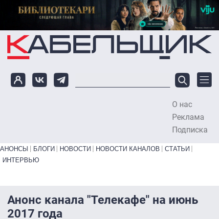
Перейти к основному содержанию
О нас
To
Реклама
Подписка
Primary links bottom
АНОНСЫ
БЛОГИ
НОВОСТИ
НОВОСТИ КАНАЛОВ
СТАТЬИ
ИНТЕРВЬЮ
Анонс канала "Телекафе" на июнь
2017 года