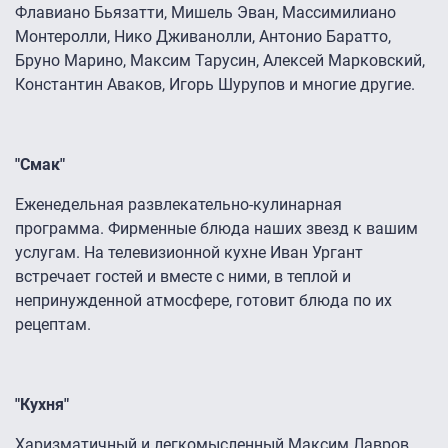
Флавиано Бьязатти, Мишель Эван, Массимилиано
Монтеролли, Нико Дживанолли, Антонио Баратто,
Бруно Марино, Максим Тарусин, Алексей Марковский,
Константин Аваков, Игорь Шурупов и многие другие.
"Смак"
Еженедельная развлекательно-кулинарная
программа. Фирменные блюда наших звезд к вашим
услугам. На телевизионной кухне Иван Ургант
встречает гостей и вместе с ними, в теплой и
непринужденной атмосфере, готовит блюда по их
рецептам.
"Кухня"
Харизматичный и легкомысленный Максим Лавров