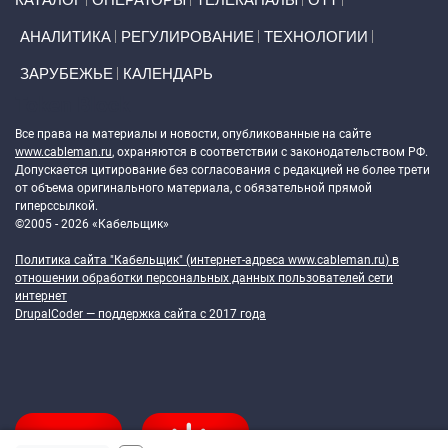
АНАЛИТИКА
РЕГУЛИРОВАНИЕ
ТЕХНОЛОГИИ
ЗАРУБЕЖЬЕ
КАЛЕНДАРЬ
Token Block
Все права на материалы и новости, опубликованные на сайте
www.cableman.ru
, охраняются в соответствии с законодательством РФ.
Допускается цитирование без согласования с редакцией не более трети
от объема оригинального материала, с обязательной прямой
гиперссылкой.
©2005 - 2026 «Кабельщик»
Политика сайта "Кабельщик" (интернет-адреса
www.cableman.ru
) в
отношении обработки персональных данных пользователей сети
интернет
DrupalCoder — поддержка сайта c 2017 года