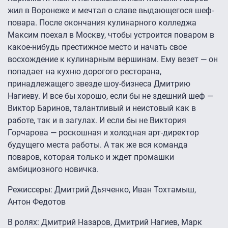
жил в Воронеже и мечтал о славе выдающегося шеф-
повара. После окончания кулинарного колледжа
Максим поехал в Москву, чтобы устроится поваром в
какое-нибудь престижное место и начать свое
восхождение к кулинарным вершинам. Ему везет — он
попадает на кухню дорогого ресторана,
принадлежащего звезде шоу-бизнеса Дмитрию
Нагиеву. И все бы хорошо, если бы не здешний шеф —
Виктор Баринов, талантливый и неистовый как в
работе, так и в загулах. И если бы не Виктория
Горчарова — роскошная и холодная арт-директор
будущего места работы. А так же вся команда
поваров, которая только и ждет промашки
амбициозного новичка.
Режиссеры: Дмитрий Дьяченко, Иван Тохтамыш,
Антон Федотов
В ролях: Дмитрий Назаров, Дмитрий Нагиев, Марк