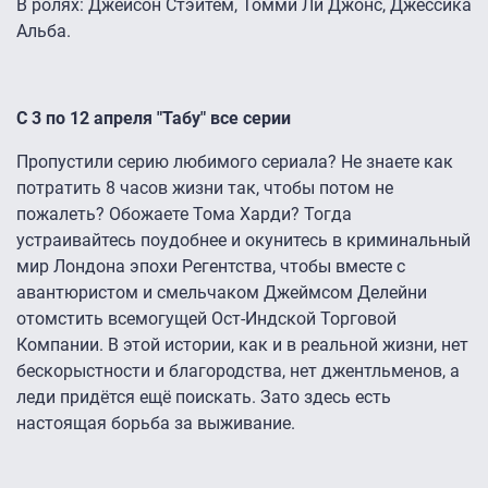
В ролях: Джейсон Стэйтем, Томми Ли Джонс, Джессика
Альба.
С 3 по 12 апреля "Табу" все серии
Пропустили серию любимого сериала? Не знаете как
потратить 8 часов жизни так, чтобы потом не
пожалеть? Обожаете Тома Харди? Тогда
устраивайтесь поудобнее и окунитесь в криминальный
мир Лондона эпохи Регентства, чтобы вместе с
авантюристом и смельчаком Джеймсом Делейни
отомстить всемогущей Ост-Индской Торговой
Компании. В этой истории, как и в реальной жизни, нет
бескорыстности и благородства, нет джентльменов, а
леди придётся ещё поискать. Зато здесь есть
настоящая борьба за выживание.