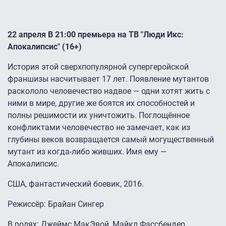
22 апреля В 21:00 премьера на ТВ "Люди Икс:
Апокалипсис" (16+)
История этой сверхпопулярной супергеройской
франшизы насчитывает 17 лет. Появление мутантов
раскололо человечество надвое — одни хотят жить с
ними в мире, другие же боятся их способностей и
полны решимости их уничтожить. Поглощённое
конфликтами человечество не замечает, как из
глубины веков возвращается самый могущественный
мутант из когда-либо живших. Имя ему —
Апокалипсис.
США, фантастический боевик, 2016.
Режиссёр: Брайан Сингер
В ролях: Джеймс МакЭвой, Майкл Фассбендер,