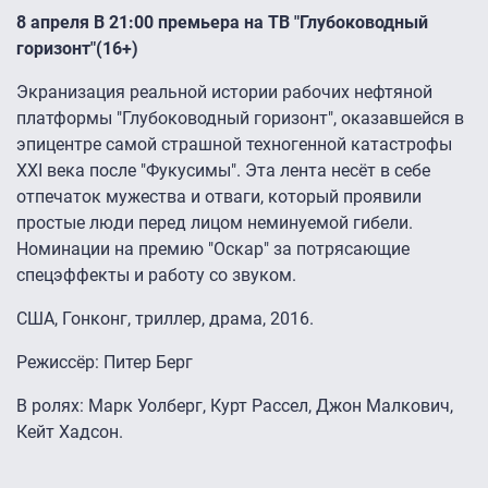
8 апреля В 21:00 премьера на ТВ "Глубоководный
горизонт"(16+)
Экранизация реальной истории рабочих нефтяной
платформы "Глубоководный горизонт", оказавшейся в
эпицентре самой страшной техногенной катастрофы
XXI века после "Фукусимы". Эта лента несёт в себе
отпечаток мужества и отваги, который проявили
простые люди перед лицом неминуемой гибели.
Номинации на премию "Оскар" за потрясающие
спецэффекты и работу со звуком.
США, Гонконг, триллер, драма, 2016.
Режиссёр: Питер Берг
В ролях: Марк Уолберг, Курт Рассел, Джон Малкович,
Кейт Хадсон.