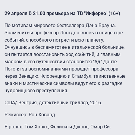
29 апреля В 21:00 премьера на ТВ "Инферно" (16+)
По мотивам мирового бестселлера Дэна Брауна.
Знаменитый профессор Лэнгдон вновь в эпицентре
событий, способного потрясти всю планету.
Очнувшись в беспамятстве в итальянской больнице,
он пытается восстановить ход событий, и главным
маяком в его путешествии становится "Ад" Данте.
Погоня за воспоминаниями проведёт профессора
через Венецию, Флоренцию и Стамбул, таинственные
знаки и мистические символы ведут его к разгадке
чудовищного преступления.
США/ Венгрия, детективный триллер, 2016.
Режиссёр: Рон Ховард
В ролях: Том Хэнкс, Фелисити Джонс, Омар Си.