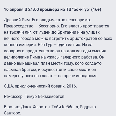
16 апреля В 21:00 премьера на ТВ "Бен-Гур" (16+)
Древний Рим. Его владычество неоспоримо.
Превосходство — бесспорно. Его власть простирается
на тысячи лиг, от Иудеи до Британии и на улицах
вечного города можно встретить аристократов со всех
концов империи. Бен-Гур — один из них. Из-за
коварного предательства он на долгие годы сменил
великолепие Рима на ужасы галерного рабства. Он
давно вынашивал план мести тому, кого когда-то
называл братом, и осуществить свою месть он
намерен у всех на глазах — на арене ипподрома.
США, приключенческий боевик, 2016.
Режиссёр: Тимур Бекмамбетов
В ролях: Джек Хьюстон, Тоби Кеббелл, Родриго
Санторо.