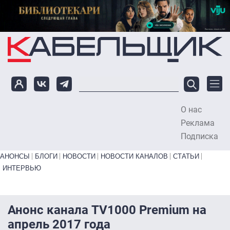
Перейти к основному содержанию
О нас
To
Реклама
Подписка
Primary links bottom
АНОНСЫ
БЛОГИ
НОВОСТИ
НОВОСТИ КАНАЛОВ
СТАТЬИ
ИНТЕРВЬЮ
Анонс канала TV1000 Premium на
апрель 2017 года