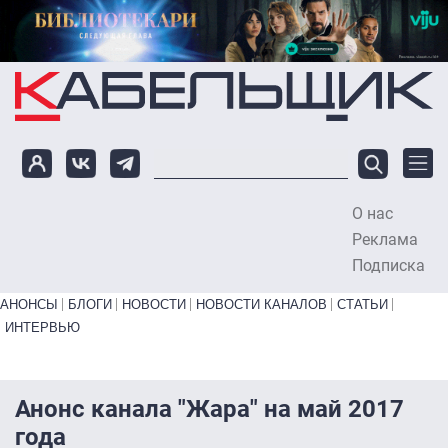
Перейти к основному содержанию
О нас
To
Реклама
Подписка
Primary links bottom
АНОНСЫ
БЛОГИ
НОВОСТИ
НОВОСТИ КАНАЛОВ
СТАТЬИ
ИНТЕРВЬЮ
Анонс канала "Жара" на май 2017
года