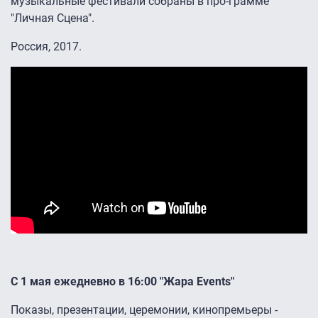
музыкальные фестивали собраны в про-грамме
"Личная Сцена".
Россия, 2017.
С 1 мая ежедневно в 16:00 "Жара Events"
Показы, презентации, церемонии, кинопремьеры -