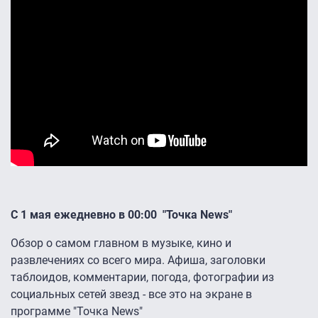
С 1 мая ежедневно в 00:00 "Точка News"
Обзор о самом главном в музыке, кино и
развлечениях со всего мира. Афиша, заголовки
таблоидов, комментарии, погода, фотографии из
социальных сетей звезд - все это на экране в
программе "Точка News"