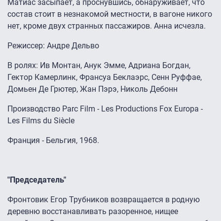
Матиас засыпает, а проснувшись, обнаруживает, что
состав стоит в незнакомой местности, в вагоне никого
нет, кроме двух странных пассажиров. Анна исчезла.
Режиссер: Андре Дельво
В ролях: Ив Монтан, Анук Эмме, Адриана Богдан,
Гектор Камерлинк, Франсуа Беклаэрс, Сенн Руффае,
Домьен Де Грютер, Жан Пэрэ, Николь Дебонн
Производство Parc Film - Les Productions Fox Europa -
Les Films du Siècle
Франция - Бельгия, 1968.
"Председатель"
Фронтовик Егор Трубников возвращается в родную
деревню восстанавливать разоренное, нищее