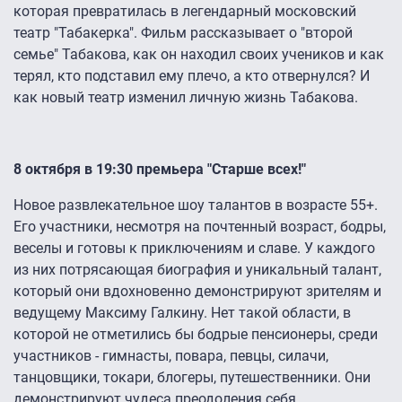
которая превратилась в легендарный московский
театр "Табакерка". Фильм рассказывает о "второй
семье" Табакова, как он находил своих учеников и как
терял, кто подставил ему плечо, а кто отвернулся? И
как новый театр изменил личную жизнь Табакова.
8 октября в 19:30 премьера "Старше всех!"
Новое развлекательное шоу талантов в возрасте 55+.
Его участники, несмотря на почтенный возраст, бодры,
веселы и готовы к приключениям и славе. У каждого
из них потрясающая биография и уникальный талант,
который они вдохновенно демонстрируют зрителям и
ведущему Максиму Галкину. Нет такой области, в
которой не отметились бы бодрые пенсионеры, среди
участников - гимнасты, повара, певцы, силачи,
танцовщики, токари, блогеры, путешественники. Они
демонстрируют чудеса преодоления себя,