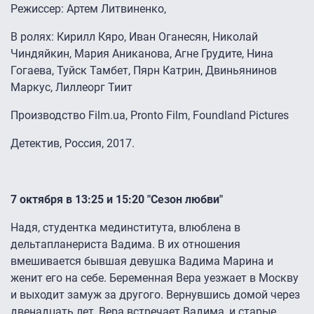
Режиссер: Артем Литвиненко,
В ролях: Кирилл Кяро, Иван Оганесян, Николай
Чиндяйкин, Мария Аниканова, Агне Грудите, Нина
Гогаева, Туйск Тамбет, Пярн Катрин, Двиньянинов
Маркус, Лиллеорг Тиит
Производство Film.ua, Pronto Film, Foundland Pictures
Детектив, Россия, 2017.
7 октября в 13:25 и 15:20 "Сезон любви"
Надя, студентка мединститута, влюблена в
дельтапланериста Вадима. В их отношения
вмешивается бывшая девушка Вадима Марина и
женит его на себе. Беременная Вера уезжает в Москву
и выходит замуж за другого. Вернувшись домой через
двенадцать лет, Вера встречает Вадима, и старые