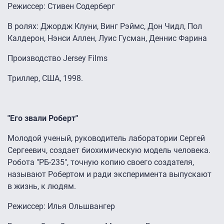
Режиссер: Стивен Содерберг
В ролях: Джордж Клуни, Винг Рэймс, Дон Чидл, Пол
Калдерон, Нэнси Аллен, Луис Гусман, Деннис Фарина
Производство Jersey Films
Триллер, США, 1998.
"Его звали Роберт"
Молодой ученый, руководитель лаборатории Сергей
Сергеевич, создает биохимическую модель человека.
Робота "РБ-235", точную копию своего создателя,
называют Робертом и ради эксперимента выпускают
в жизнь, к людям.
Режиссер: Илья Ольшвангер