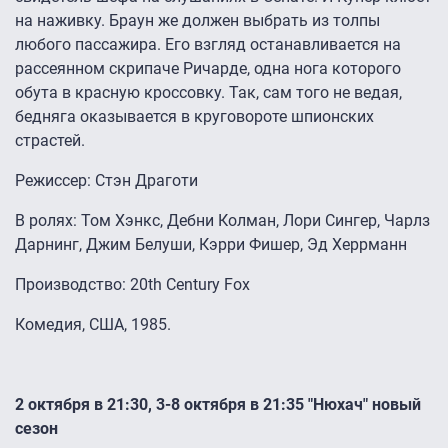
на наживку. Браун же должен выбрать из толпы
любого пассажира. Его взгляд останавливается на
рассеянном скрипаче Ричарде, одна нога которого
обута в красную кроссовку. Так, сам того не ведая,
бедняга оказывается в круговороте шпионских
страстей.
Режиссер: Стэн Драготи
В ролях: Том Хэнкс, Дебни Колман, Лори Сингер, Чарлз
Дарнинг, Джим Белуши, Кэрри Фишер, Эд Херрманн
Производство: 20th Century Fox
Комедия, США, 1985.
2 октября в 21:30, 3-8 октября в 21:35 "Нюхач" новый
сезон