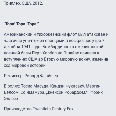
Триллер, США, 2012.
"Тора! Тора! Тора!"
Американский и тихоокеанский флот был атакован и
частично уничтожен японцами в воскресное утро 7
декабря 1941 года. Бомбардировка американской
военной базы Перл-Харбор на Гавайах привела к
вступлению США во Вторую мировую войну, изменив
ход мировой истории.
Режиссер: Ричард Флайшер
В ролях: Тосио Масуда, Киндзи Фукасаку, Мартин
Бэлсом, Со Ямамура, Джейсон Робардс-мл., Фрэнк
Эллеер
Производство Twentieth Century Fox