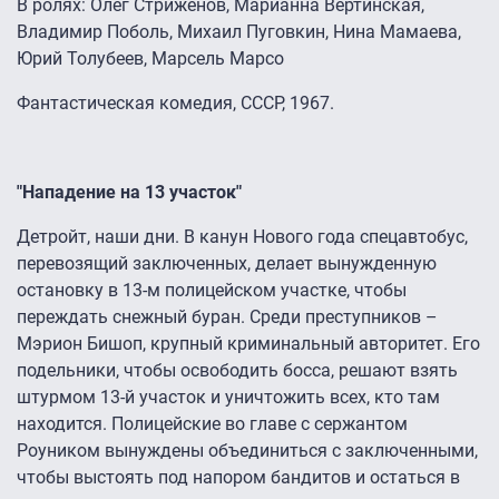
В ролях: Олег Стриженов, Марианна Вертинская,
Владимир Поболь, Михаил Пуговкин, Нина Мамаева,
Юрий Толубеев, Марсель Марсо
Фантастическая комедия, СССР, 1967.
"Нападение на 13 участок"
Детройт, наши дни. В канун Нового года спецавтобус,
перевозящий заключенных, делает вынужденную
остановку в 13-м полицейском участке, чтобы
переждать снежный буран. Среди преступников –
Мэрион Бишоп, крупный криминальный авторитет. Его
подельники, чтобы освободить босса, решают взять
штурмом 13-й участок и уничтожить всех, кто там
находится. Полицейские во главе с сержантом
Роуником вынуждены объединиться с заключенными,
чтобы выстоять под напором бандитов и остаться в