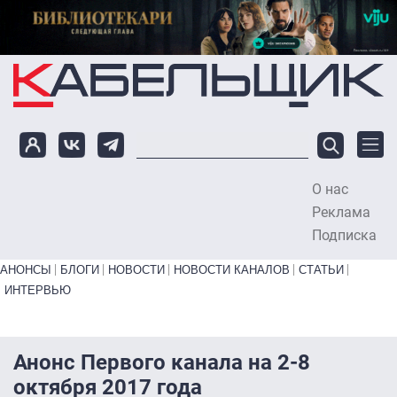
Перейти к основному содержанию
О нас
To
Реклама
Подписка
Primary links bottom
АНОНСЫ
БЛОГИ
НОВОСТИ
НОВОСТИ КАНАЛОВ
СТАТЬИ
ИНТЕРВЬЮ
Анонс Первого канала на 2-8
октября 2017 года