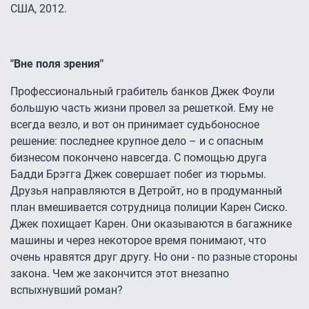
США, 2012.
"Вне поля зрения"
Профессиональный грабитель банков Джек Фоули
большую часть жизни провел за решеткой. Ему не
всегда везло, и вот он принимает судьбоносное
решение: последнее крупное дело – и с опасным
бизнесом покончено навсегда. С помощью друга
Бадди Брэгга Джек совершает побег из тюрьмы.
Друзья направляются в Детройт, но в продуманный
план вмешивается сотрудница полиции Карен Сиско.
Джек похищает Карен. Они оказываются в багажнике
машины и через некоторое время понимают, что
очень нравятся друг другу. Но они - по разные стороны
закона. Чем же закончится этот внезапно
вспыхнувший роман?