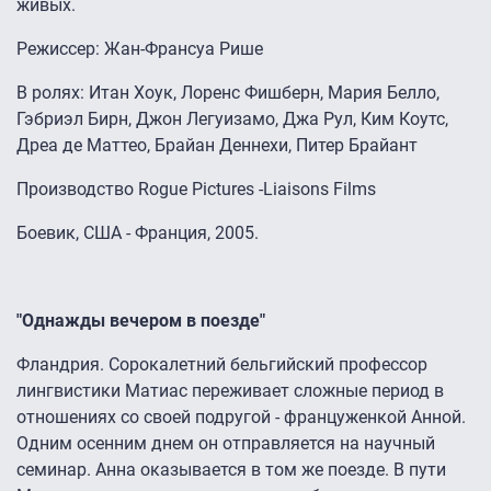
живых.
Режиссер: Жан-Франсуа Рише
В ролях: Итан Хоук, Лоренс Фишберн, Мария Белло,
Гэбриэл Бирн, Джон Легуизамо, Джа Рул, Ким Коутс,
Дреа де Маттео, Брайан Деннехи, Питер Брайант
Производство Rogue Pictures -Liaisons Films
Боевик, США - Франция, 2005.
"Однажды вечером в поезде"
Фландрия. Сорокалетний бельгийский профессор
лингвистики Матиас переживает сложные период в
отношениях со своей подругой - француженкой Анной.
Одним осенним днем он отправляется на научный
семинар. Анна оказывается в том же поезде. В пути