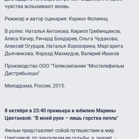
чувства вспыхивают вновь.
Режисер и автор сценария: Каринэ Фолиянц
В ролях: Наталья Антонова, Кирилл Гребенщиков,
Алеса Качер, Ричард Бондарев, Ольга Чудакова,
Алексей Огурцов, Наталья Хорохорина, Маргарита
Дьяченкова, Фархад Махмудов, Валерий Иваков
Производство ООО "Телекомпания "Мостелефильм
Дистрибьюшн"
Мелодрама, Россия, 2015.
8 октября в 23:40 премьера к юбилею Марины
Цветаевой: “В моей руке – лишь горстка пепла"
Фильм представляет собой путешествие в мир
Цветаевой, по закоулкам ее судьбы, а, значит, -