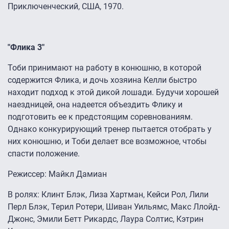
Приключенческий, США, 1970.
"Флика 3"
Тоби принимают на работу в конюшню, в которой
содержится Флика, и дочь хозяина Келли быстро
находит подход к этой дикой лошади. Будучи хорошей
наездницей, она надеется объездить Флику и
подготовить ее к предстоящим соревнованиям.
Однако конкурирующий тренер пытается отобрать у
них конюшню, и Тоби делает все возможное, чтобы
спасти положение.
Режиссер: Майкл Дамиан
В ролях: Клинт Блэк, Лиза Хартман, Кейси Рол, Лили
Перл Блэк, Терил Ротери, Шиван Уильямс, Макс Ллойд-
Джонс, Эмили Бетт Рикардс, Лаура Солтис, Кэтрин