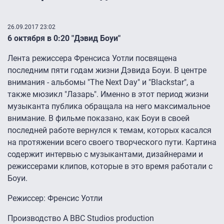
26.09.2017 23:02
6 октября в 0:20 "Дэвид Боуи"
Лента режиссера Френсиса Уотли посвящена
последним пяти годам жизни Дэвида Боуи. В центре
внимания - альбомы "The Next Day" и "Blackstar", а
также мюзикл "Лазарь". Именно в этот период жизни
музыканта публика обращала на него максимальное
внимание. В фильме показано, как Боуи в своей
последней работе вернулся к темам, которых касался
на протяжении всего своего творческого пути. Картина
содержит интервью с музыкантами, дизайнерами и
режиссерами клипов, которые в это время работали с
Боуи.
Режиссер: Френсис Уотли
Производство A BBC Studios production