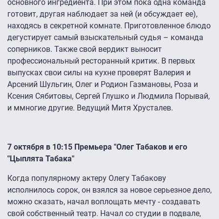
основного ингредиента. При этом пока одна команда
готовит, другая наблюдает за ней (и обсуждает ее),
находясь в секретной комнате. Приготовленное блюдо
дегустирует самый взыскательный судья – команда
соперников. Также свой вердикт выносит
профессиональный ресторанный критик. В первых
выпусках свои силы на кухне проверят Валерия и
Арсений Шульгин, Олег и Родион Газмановы, Роза и
Ксения Сябитовы, Сергей Глушко и Людмила Порывай,
и ммногие другие. Ведущий Митя Хрусталев.
7 октября в 10:15 Премьера "Олег Табаков и его
"Цыплята Табака"
Когда популярному актеру Олегу Табакову
исполнилось сорок, он взялся за новое серьезное дело,
можно сказать, начал воплощать мечту - создавать
свой собственный театр. Начал со студии в подвале,