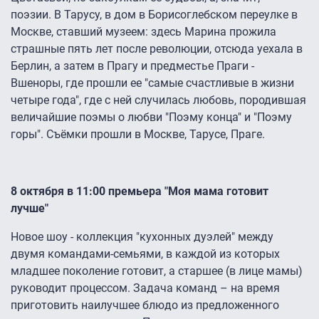
поэзии. В Тарусу, в дом в Борисоглебском переулке в
Москве, ставший музеем: здесь Марина прожила
страшные пять лет после революции, отсюда уехала в
Берлин, а затем в Прагу и предместье Праги -
Вшеноры, где прошли ее "самые счастливые в жизни
четыре года", где с ней случилась любовь, породившая
величайшие поэмы о любви "Поэму конца" и "Поэму
горы". Съёмки прошли в Москве, Тарусе, Праге.
8 октября в 11:00 премьера "Моя мама готовит
лучше"
Новое шоу - коллекция "кухонных дуэлей" между
двумя командами-семьями, в каждой из которых
младшее поколение готовит, а старшее (в лице мамы)
руководит процессом. Задача команд – на время
приготовить наилучшее блюдо из предложенного