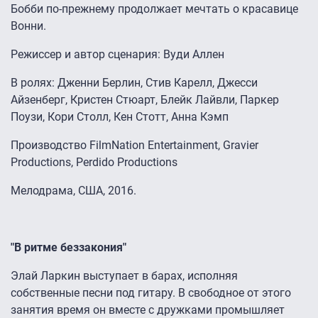
Бобби по-прежнему продолжает мечтать о красавице
Вонни.
Режиссер и автор сценария: Вуди Аллен
В ролях: Дженни Берлин, Стив Карелл, Джесси
Айзенберг, Кристен Стюарт, Блейк Лайвли, Паркер
Поузи, Кори Столл, Кен Стотт, Анна Кэмп
Производство FilmNation Entertainment, Gravier
Productions, Perdido Productions
Мелодрама, США, 2016.
"В ритме беззакония"
Элай Ларкин выступает в барах, исполняя
собственные песни под гитару. В свободное от этого
занятия время он вместе с дружками промышляет