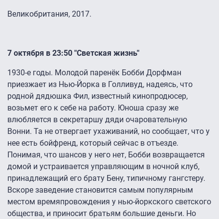
Великобритания, 2017.
7 октября в 23:50 "Светская жизнь"
1930-е годы. Молодой паренёк Бобби Дорфман
приезжает из Нью-Йорка в Голливуд, надеясь, что
родной дядюшка Фил, известный кинопродюсер,
возьмет его к себе на работу. Юноша сразу же
влюбляется в секретаршу дяди очаровательную
Вонни. Та не отвергает ухаживаний, но сообщает, что у
нее есть бойфренд, который сейчас в отъезде.
Понимая, что шансов у него нет, Бобби возвращается
домой и устраивается управляющим в ночной клуб,
принадлежащий его брату Бену, типичному гангстеру.
Вскоре заведение становится самым популярным
местом времяпровождения у нью-йоркского светского
общества, и приносит братьям большие деньги. Но