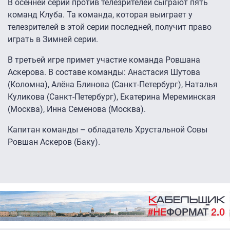
В осенней серии против телезрителей сыграют пять
команд Клуба. Та команда, которая выиграет у
телезрителей в этой серии последней, получит право
играть в Зимней серии.
В третьей игре примет участие команда Ровшана
Аскерова. В составе команды: Анастасия Шутова
(Коломна), Алёна Блинова (Санкт-Петербург), Наталья
Куликова (Санкт-Петербург), Екатерина Мереминская
(Москва), Инна Семенова (Москва).
Капитан команды – обладатель Хрустальной Совы
Ровшан Аскеров (Баку).