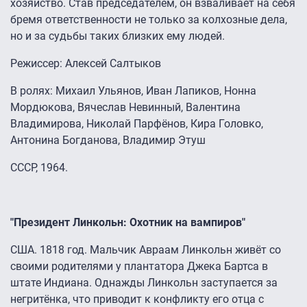
хозяйство. Став председателем, он взваливает на себя
бремя ответственности не только за колхозные дела,
но и за судьбы таких близких ему людей.
Режиссер: Алексей Салтыков
В ролях: Михаил Ульянов, Иван Лапиков, Нонна
Мордюкова, Вячеслав Невинный, Валентина
Владимирова, Николай Парфёнов, Кира Головко,
Антонина Богданова, Владимир Этуш
СССР, 1964.
"Президент Линкольн: Охотник на вампиров"
США. 1818 год. Мальчик Авраам Линкольн живёт со
своими родителями у плантатора Джека Бартса в
штате Индиана. Однажды Линкольн заступается за
негритёнка, что приводит к конфликту его отца с