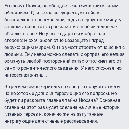
Его зовут Нюхач, он обладает сверхчувствительным
обонянием. Для героя не существует тайн и
безнадежных преступлений, ведь в первую же минуту
знакомства он готов рассказать о любом человеке
абсолютно все. Но у этого дара есть обратная
сторона: Нюхач абсолютно беззащитен перед
окружающим миром. Он не умеет строить отношения с
людьми. Ему невозможно сделать сюрприз, его нельзя
обмануть, любой посторонний запах оттолкнет его от
самого романтического свидания. У него сложная, но
интересная жизнь...
В третьем сезоне зритель наконец-то получит ответы
на некоторые давно интересующие его вопросы. Но
будет ли раскрыта главная тайна Нюхача? Основная
ставка на этот раз будет сделана на личные истории
главных героев и, конечно же, на запутанные
интригующие детективные расследования.