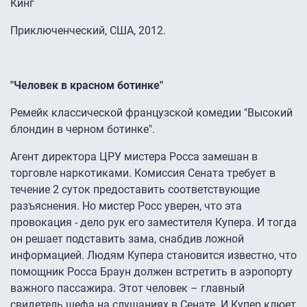
Кинг
Приключенческий, США, 2012.
"Человек в красном ботинке"
Ремейк классической французской комедии "Высокий
блондин в черном ботинке".
Агент директора ЦРУ мистера Росса замешан в
торговле наркотиками. Комиссия Сената требует в
течение 2 суток предоставить соответствующие
разъяснения. Но мистер Росс уверен, что эта
провокация - дело рук его заместителя Купера. И тогда
он решает подставить зама, снабдив ложной
информацией. Людям Купера становится известно, что
помощник Росса Браун должен встретить в аэропорту
важного пассажира. Этот человек – главный
свидетель шефа на слушаниях в Сенате. И Купер клюет