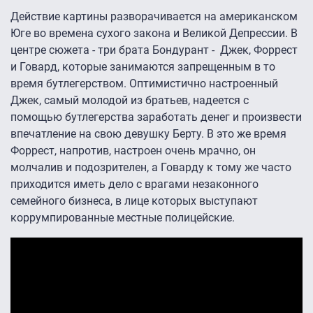
Действие картины разворачивается на американском
Юге во времена сухого закона и Великой Депрессии. В
центре сюжета - три брата Бондурант - Джек, Форрест
и Говард, которые занимаются запрещенным в то
время бутлегерством. Оптимистично настроенный
Джек, самый молодой из братьев, надеется с
помощью бутлегерства заработать денег и произвести
впечатление на свою девушку Берту. В это же время
Форрест, напротив, настроен очень мрачно, он
молчалив и подозрителен, а Говарду к тому же часто
приходится иметь дело с врагами незаконного
семейного бизнеса, в лице которых выступают
коррумпированные местные полицейские.