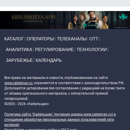
Primary links
КАТАЛОГ
ОПЕРАТОРЫ
ТЕЛЕКАНАЛЫ
ОТТ
АНАЛИТИКА
РЕГУЛИРОВАНИЕ
ТЕХНОЛОГИИ
ЗАРУБЕЖЬЕ
КАЛЕНДАРЬ
Token Block
Все права на материалы и новости, опубликованные на сайте
www.cableman.ru
, охраняются в соответствии с законодательством РФ.
Допускается цитирование без согласования с редакцией не более трети
от объема оригинального материала, с обязательной прямой
гиперссылкой.
©2005 - 2026 «Кабельщик»
Политика сайта "Кабельщик" (интернет-адреса
www.cableman.ru
) в
отношении обработки персональных данных пользователей сети
интернет