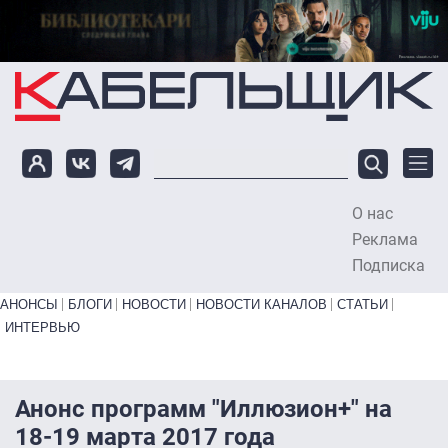
Перейти к основному содержанию
О нас
To
Реклама
Подписка
Primary links bottom
АНОНСЫ
БЛОГИ
НОВОСТИ
НОВОСТИ КАНАЛОВ
СТАТЬИ
ИНТЕРВЬЮ
Анонс программ "Иллюзион+" на
18-19 марта 2017 года