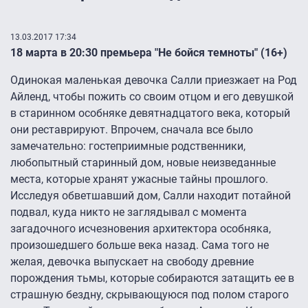
13.03.2017 17:34
18 марта в 20:30 премьера "Не бойся темноты" (16+)
Одинокая маленькая девочка Салли приезжает на Род
Айленд, чтобы пожить со своим отцом и его девушкой
в старинном особняке девятнадцатого века, который
они реставрируют. Впрочем, сначала все было
замечательно: гостеприимные родственники,
любопытный старинный дом, новые неизведанные
места, которые хранят ужасные тайны прошлого.
Исследуя обветшавший дом, Салли находит потайной
подвал, куда никто не заглядывал с момента
загадочного исчезновения архитектора особняка,
произошедшего больше века назад. Сама того не
желая, девочка выпускает на свободу древние
порождения тьмы, которые собираются затащить ее в
страшную бездну, скрывающуюся под полом старого