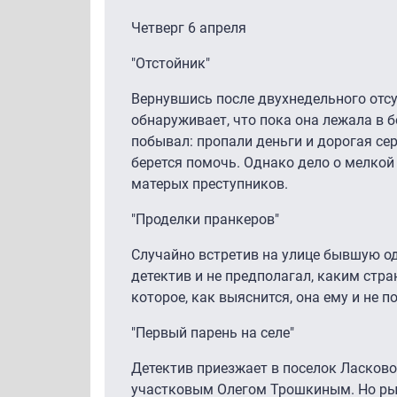
Четверг 6 апреля
"Отстойник"
Вернувшись после двухнедельного отс
обнаруживает, что пока она лежала в бо
побывал: пропали деньги и дорогая се
берется помочь. Однако дело о мелко
матерых преступников.
"Проделки пранкеров"
Случайно встретив на улице бывшую од
детектив и не предполагал, каким стр
которое, как выяснится, она ему и не п
"Первый парень на селе"
Детектив приезжает в поселок Ласково
участковым Олегом Трошкиным. Но рыб