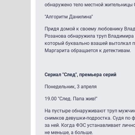
обнаружено тело местной жительницы 
"Алгоритм Данилина"
Придя домой к своему любовнику Влад
Розанова обнаружила труп Владимира 
который буквально взашей вытолкал п
Маргарита обращается к детективам.
Сериал "След", премьера серий
Понедельник, 3 апреля
19.00 "След. Папа жив!"
На пустыре обнаруживают труп мужчин
снимков девушки-подростка. Судя по 
за ней. Когда ФЭС устанавливает личн
не меньше, а больше.