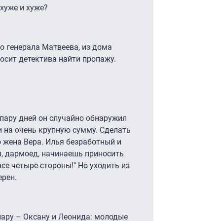
хуже и хуже?
о генерала Матвеева, из дома
осит детектива найти пропажу.
пару дней он случайно обнаружил
 на очень крупную сумму. Сделать
о жена Вера. Илья безработный и
ы, дармоед, начинаешь приносить
се четыре стороны!" Но уходить из
ерен.
ару – Оксану и Леонида: молодые