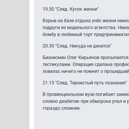
19.50 "След. Кусок жизни"
Взрыв на базе отдыха унёс жизни немо
подруги из модельного агентства. Не
бомбу в любимый торт предпринимател
20.30 "След. Никуда не денется"
Бизнесмен Олег Кирьянов просыпается
тестикулами. Операция сделана профе
ловелас ничего не помнит о прошедшей
21.15 "След. Тернистый путь познания"
В провинциальном вузе погибает замес
словно диабетик при обмороке упал и р
гораздо сложнее.