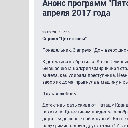
Анонс программ "Пято
апреля 2017 года
28.03.2017 12:45
Сериал "Детективы"
Понедельник, 3 апреля "Дом вверх дно
К детективам обратился Антон Смирницк
бывшая жена Валерия Смирницкая стал
видела, как удирала преступница. Не
забор их дома, прыгнула в машину и б
"Глупая любовь"
Детективы разыскивают Наташу Кранцо
похитили. Детективам придется разобр
дарит ей дешевые побрякушки? Какое 
полукриминальный друг отчима? И кто 