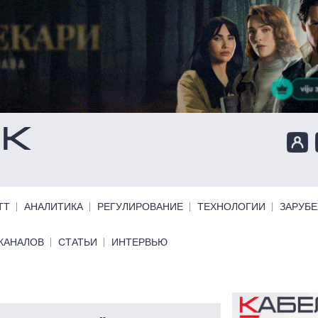
ТТ
АНАЛИТИКА
РЕГУЛИРОВАНИЕ
ТЕХНОЛОГИИ
ЗАРУБ
КАНАЛОВ
СТАТЬИ
ИНТЕРВЬЮ