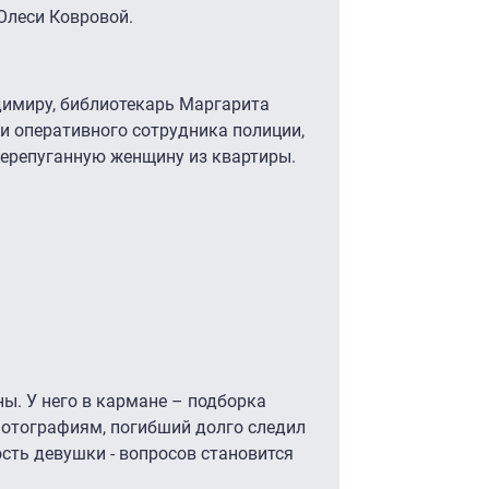
Олеси Ковровой.
имиру, библиотекарь Маргарита
и оперативного сотрудника полиции,
ерепуганную женщину из квартиры.
ы. У него в кармане – подборка
фотографиям, погибший долго следил
ость девушки - вопросов становится