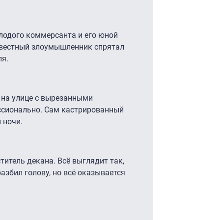
лодого коммерсанта и его юной
известный злоумышленник спрятал
я.
 на улице с вырезанными
ссионально. Сам кастрированный
 ночи.
титель декана. Всё выглядит так,
азбил голову, но всё оказывается