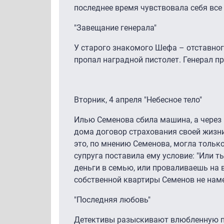
последнее время чувствовала себя все 
"Завещание генерала"
У старого знакомого Шефа – отставног
пропал наградной пистолет. Генерал пр
Вторник, 4 апреля "Небесное тело"
Илью Семенова сбила машина, а через 
дома договор страхования своей жизни
это, по мнению Семенова, могла тольк
супруга поставила ему условие: "Или т
деньги в семью, или проваливаешь на в
собственной квартиры Семенов не нам
"Последняя любовь"
Детективы разыскивают влюбленную п