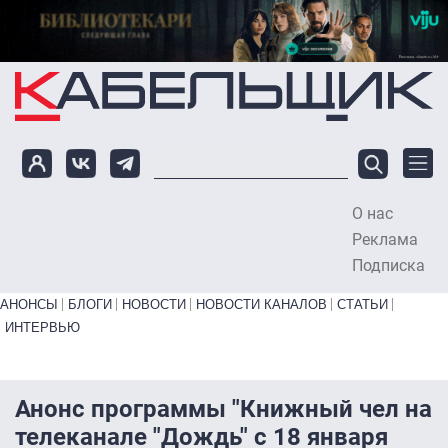
Перейти к основному содержанию
О нас
To
Реклама
Подписка
Primary links bottom
АНОНСЫ
БЛОГИ
НОВОСТИ
НОВОСТИ КАНАЛОВ
СТАТЬИ
ИНТЕРВЬЮ
Анонс программы "Книжный чел на
телеканале "Дождь" с 18 января