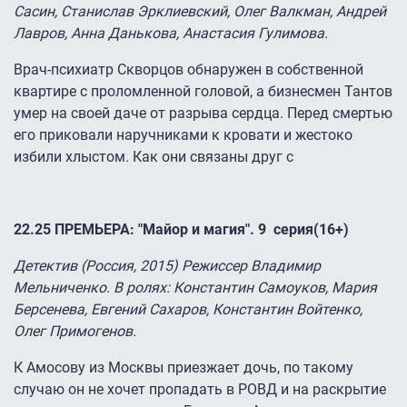
Сасин, Станислав Эрклиевский, Олег Валкман, Андрей
Лавров, Анна Данькова, Анастасия Гулимова.
Врач-психиатр Скворцов обнаружен в собственной
квартире с проломленной головой, а бизнесмен Тантов
умер на своей даче от разрыва сердца. Перед смертью
его приковали наручниками к кровати и жестоко
избили хлыстом. Как они связаны друг с
22.25 ПРЕМЬЕРА: "Майор и магия". 9 серия(16+)
Детектив (Россия, 2015) Режиссер Владимир
Мельниченко. В ролях: Константин Самоуков, Мария
Берсенева, Евгений Сахаров, Константин Войтенко,
Олег Примогенов.
К Амосову из Москвы приезжает дочь, по такому
случаю он не хочет пропадать в РОВД и на раскрытие