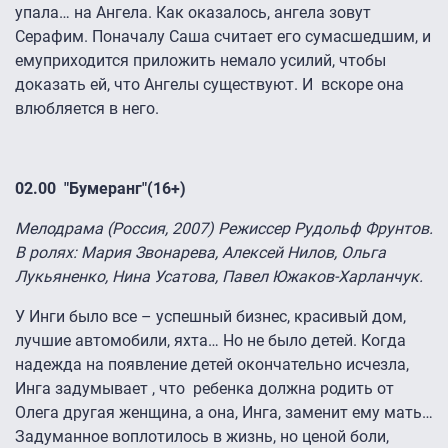
упала… на Ангела. Как оказалось, ангела зовут
Серафим. Поначалу Саша считает его сумасшедшим, и
емуприходится приложить немало усилий, чтобы
доказать ей, что Ангелы существуют. И вскоре она
влюбляется в него.
02.00 "Бумеранг"(16+)
Мелодрама (Россия, 2007) Режиссер Рудольф Фрунтов.
В ролях: Мария Звонарева, Алексей Нилов, Ольга
Лукьяненко, Нина Усатова, Павел Южаков-Харланчук.
У Инги было все – успешный бизнес, красивый дом,
лучшие автомобили, яхта… Но не было детей. Когда
надежда на появление детей окончательно исчезла,
Инга задумывает , что ребенка должна родить от
Олега другая женщина, а она, Инга, заменит ему мать…
Задуманное воплотилось в жизнь, но ценой боли,