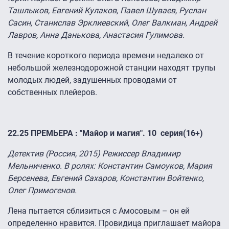
Ташлыков, Евгений Кулаков, Павел Шуваев, Руслан
Сасин, Станислав Эрклиевский, Олег Валкман, Андрей
Лавров, Анна Данькова, Анастасия Гулимова.
В течение короткого периода времени недалеко от
небольшой железнодорожной станции находят трупы
молодых людей, задушенных проводами от
собственных плейеров.
22.25 ПРЕМЬЕРА : "Майор и магия". 10 серия(16+)
Детектив (Россия, 2015) Режиссер Владимир
Мельниченко. В ролях: Константин Самоуков, Мария
Берсенева, Евгений Сахаров, Константин Войтенко,
Олег Примогенов.
Лена пытается сблизиться с Амосовым – он ей
определенно нравится. Провидица приглашает майора