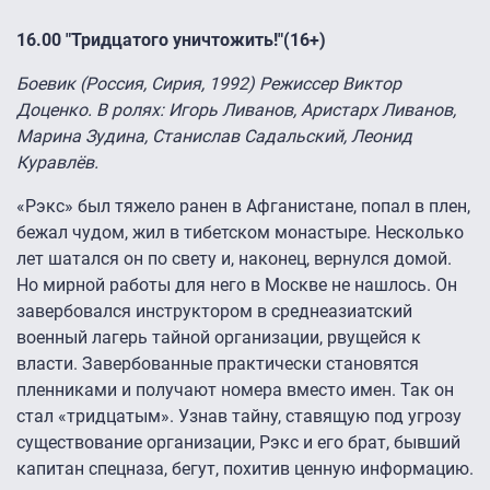
16.00 "Тридцатого уничтожить!"(16+)
Боевик (Россия, Сирия, 1992) Режиссер Виктор
Доценко. В ролях: Игорь Ливанов, Аристарх Ливанов,
Марина Зудина, Станислав Садальский, Леонид
Куравлёв.
«Рэкс» был тяжело ранен в Афганистане, попал в плен,
бежал чудом, жил в тибетском монастыре. Несколько
лет шатался он по свету и, наконец, вернулся домой.
Но мирной работы для него в Москве не нашлось. Он
завербовался инструктором в среднеазиатский
военный лагерь тайной организации, рвущейся к
власти. Завербованные практически становятся
пленниками и получают номера вместо имен. Так он
стал «тридцатым». Узнав тайну, ставящую под угрозу
существование организации, Рэкс и его брат, бывший
капитан спецназа, бегут, похитив ценную информацию.