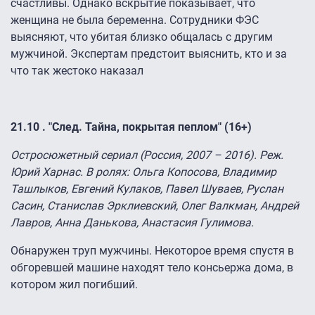
счастливы. Однако вскрытие показывает, что
женщина не была беременна. Сотрудники ФЭС
выясняют, что убитая близко общалась с другим
мужчиной. Экспертам предстоит выяснить, кто и за
что так жестоко наказал
21.10 . "След. Тайна, покрытая пеплом" (16+)
Остросюжетный сериал (Россия, 2007 – 2016). Реж.
Юрий Харнас. В ролях: Ольга Копосова, Владимир
Ташлыков, Евгений Кулаков, Павел Шуваев, Руслан
Сасин, Станислав Эрклиевский, Олег Валкман, Андрей
Лавров, Анна Данькова, Анастасия Гулимова.
Обнаружен труп мужчины. Некоторое время спустя в
обгоревшей машине находят тело консьержа дома, в
котором жил погибший.