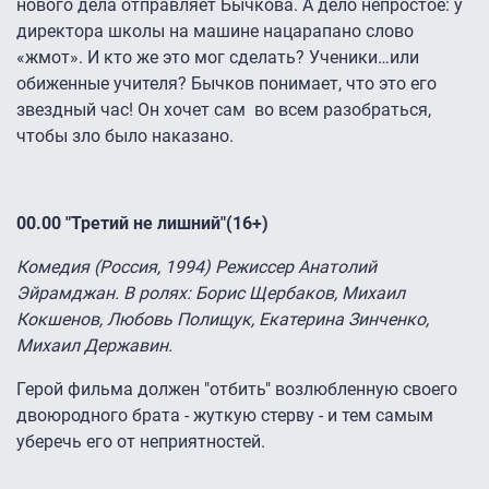
нового дела отправляет Бычкова. А дело непростое: у
директора школы на машине нацарапано слово
«жмот». И кто же это мог сделать? Ученики…или
обиженные учителя? Бычков понимает, что это его
звездный час! Он хочет сам во всем разобраться,
чтобы зло было наказано.
00.00
"Третий не лишний"(16+)
Комедия (Россия, 1994) Режиссер Анатолий
Эйрамджан. В ролях: Борис Щербаков, Михаил
Кокшенов, Любовь Полищук, Екатерина Зинченко,
Михаил Державин.
Герой фильма должен "отбить" возлюбленную своего
двоюродного брата - жуткую стерву - и тем самым
уберечь его от неприятностей.