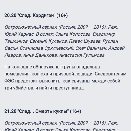
20.20 "След. Кардиган" (16+)
Остросюжетный сериал (Россия, 2007 – 2016). Реж.
Юрий Харнас. В ролях: Ольга Копосова, Владимир
Ташлыков, Евгений Кулаков, Павел Шуваев, Руслан
Сасин, Станислав Эрклиевский, Олег Валкман, Андрей
Лавров, Анна Данькова, Анастасия Гулимова.
На конюшне обнаружены трупы владельца
помещения, конюха и призовой лошади. Следователям
ФЭС предстоит выяснить, как связаны между собой
три убийства, и найти преступника…
21.20 "След. . Смерть куклы" (16+)
Остросюжетный сериал (Россия, 2007 – 2016). Реж.
Юрий Харнас. В ролях: Ольга Копосова, Владимир