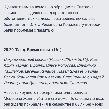
К детективам за помощью обращается Светлана
Новикова – неделю назад при странных
обстоятельствах из дома престарелых исчезла ее
больная тетя, Ольга Романовна Ковалева, у которой
были проблемы с памятью.
20.20 "След. Бремя вины" (16+)
Остросюжетный сериал (Россия, 2007 – 2016). Реж.
Юрий Харнас. В ролях: Ольга Копосова, Владимир
Ташлыков, Евгений Кулаков, Павел Шуваев, Руслан
Сасин, Станислав Эрклиевский, Олег Валкман, Андрей
Лавров, Анна Данькова, Анастасия Гулимова.
Невеста крупного предпринимателя Леонида
Морозова Жанна убита в его доме. По словам жениха,
они ждали прибавления в семействе и были безмерно