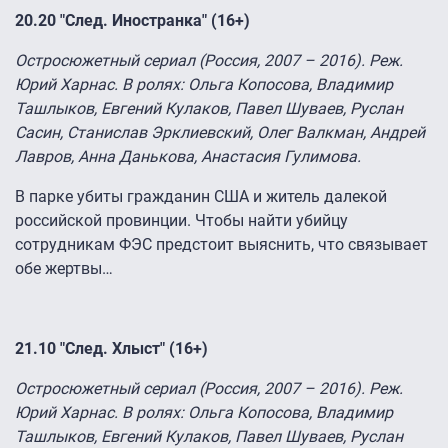
20.20 "След.
Иностранка
" (16+)
Остросюжетный сериал (Россия, 2007 – 2016). Реж.
Юрий Харнас. В ролях: Ольга Копосова, Владимир
Ташлыков, Евгений Кулаков, Павел Шуваев, Руслан
Сасин, Станислав Эрклиевский, Олег Валкман, Андрей
Лавров, Анна Данькова, Анастасия Гулимова.
В парке убиты гражданин США и житель далекой
российской провинции. Чтобы найти убийцу
сотрудникам ФЭС предстоит выяснить, что связывает
обе жертвы…
21.10 "След. Хлыст" (16+)
Остросюжетный сериал (Россия, 2007 – 2016). Реж.
Юрий Харнас. В ролях: Ольга Копосова, Владимир
Ташлыков, Евгений Кулаков, Павел Шуваев, Руслан