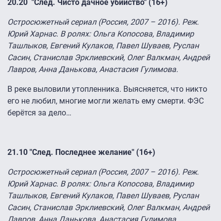
20.20 "След. Чисто дачное убийство" (16+)
Остросюжетный сериал (Россия, 2007 – 2016). Реж.
Юрий Харнас. В ролях: Ольга Копосова, Владимир
Ташлыков, Евгений Кулаков, Павел Шуваев, Руслан
Сасин, Станислав Эрклиевский, Олег Валкман, Андрей
Лавров, Анна Данькова, Анастасия Гулимова.
В реке выловили утопленника. Выясняется, что никто
его не любил, многие могли желать ему смерти. ФЭС
берётся за дело…
21.10
"След. Последнее желание" (16+)
Остросюжетный сериал (Россия, 2007 – 2016). Реж.
Юрий Харнас. В ролях: Ольга Копосова, Владимир
Ташлыков, Евгений Кулаков, Павел Шуваев, Руслан
Сасин, Станислав Эрклиевский, Олег Валкман, Андрей
Лавров, Анна Данькова, Анастасия Гулимова.