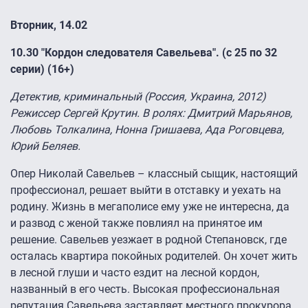
Вторник, 14.02
10.30
"Кордон следователя Савельева". (с 25 по 32
серии) (16+)
Детектив, криминальный (Россия, Украина, 2012)
Режиссер Сергей Крутин. В ролях: Дмитрий Марьянов,
Любовь Толкалина, Нонна Гришаева, Ада Роговцева,
Юрий Беляев.
Опер Николай Савельев – классный сыщик, настоящий
профессионал, решает выйти в отставку и уехать на
родину. Жизнь в мегаполисе ему уже не интересна, да
и развод с женой также повлиял на принятое им
решение. Савельев уезжает в родной Степановск, где
осталась квартира покойных родителей. Он хочет жить
в лесной глуши и часто ездит на лесной кордон,
названный в его честь. Высокая профессиональная
репутация Савельева заставляет местного прокурора