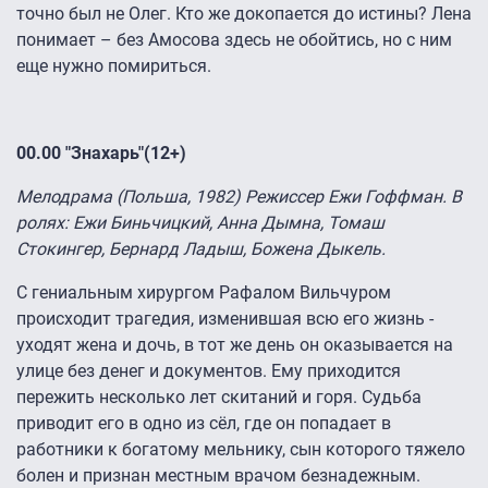
точно был не Олег. Кто же докопается до истины? Лена
понимает – без Амосова здесь не обойтись, но с ним
еще нужно помириться.
00.00
"Знахарь"(12+)
Мелодрама (Польша, 1982) Режиссер Ежи Гоффман. В
ролях: Ежи Биньчицкий, Анна Дымна, Томаш
Стокингер, Бернард Ладыш, Божена Дыкель.
С гениальным хирургом Рафалом Вильчуром
происходит трагедия, изменившая всю его жизнь -
уходят жена и дочь, в тот же день он оказывается на
улице без денег и документов. Ему приходится
пережить несколько лет скитаний и горя. Судьба
приводит его в одно из сёл, где он попадает в
работники к богатому мельнику, сын которого тяжело
болен и признан местным врачом безнадежным.