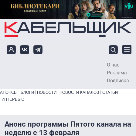
Перейти к основному содержанию
О нас
To
Реклама
Подписка
Primary links bottom
АНОНСЫ
БЛОГИ
НОВОСТИ
НОВОСТИ КАНАЛОВ
СТАТЬИ
ИНТЕРВЬЮ
Анонс программы Пятого канала на
неделю с 13 февраля