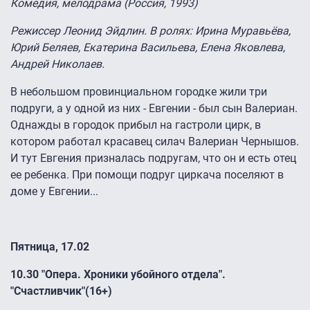
Комедия, мелодрама (Россия, 1993)
Режиссер Леонид Эйдлин. В ролях: Ирина Муравьёва,
Юрий Беляев, Екатерина Васильева, Елена Яковлева,
Андрей Николаев.
В небольшом провинциальном городке жили три
подруги, а у одной из них - Евгении - был сын Валериан.
Однажды в городок прибыл на гастроли цирк, в
котором работал красавец силач Валериан Чернышов.
И тут Евгения призналась подругам, что он и есть отец
ее ребенка. При помощи подруг циркача поселяют в
доме у Евгении...
Пятница, 17.02
10.30 "Опера. Хроники убойного отдела".
"Счастливчик"(16+)