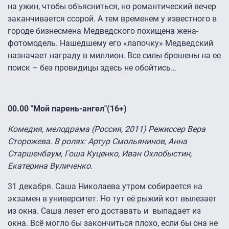
на ужин, чтобы объясниться, но романтический вечер
заканчивается ссорой. А тем временем у известного в
городе бизнесмена Медведского похищена жена-
фотомодель. Нашедшему его «лапочку» Медведский
назначает награду в миллион. Все силы брошены на ее
поиск – без провидицы здесь не обойтись…
00.00 "Мой парень-ангел"(16+)
Комедия, мелодрама (Россия, 2011) Режиссер Вера
Сторожева. В ролях: Артур Смольянинов, Анна
Старшенбаум, Гоша Куценко, Иван Охлобыстин,
Екатерина Вуличенко.
31 декабря. Саша Николаева утром собирается на
экзамен в университет. Но тут её рыжий кот вылезает
из окна. Саша лезет его доставать и выпадает из
окна. Всё могло бы закончиться плохо, если бы она не