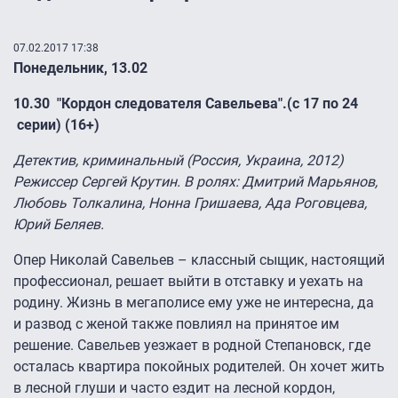
07.02.2017 17:38
Понедельник, 13.02
10.3
0 "Кордон следователя Савельева".(с 17 по 24
серии) (16+)
Детектив, криминальный (Россия, Украина, 2012)
Режиссер Сергей Крутин. В ролях: Дмитрий Марьянов,
Любовь Толкалина, Нонна Гришаева, Ада Роговцева,
Юрий Беляев.
Опер Николай Савельев – классный сыщик, настоящий
профессионал, решает выйти в отставку и уехать на
родину. Жизнь в мегаполисе ему уже не интересна, да
и развод с женой также повлиял на принятое им
решение. Савельев уезжает в родной Степановск, где
осталась квартира покойных родителей. Он хочет жить
в лесной глуши и часто ездит на лесной кордон,