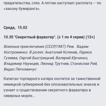
предательства, слез. А потом наступает расплата – по
«закону бумеранга».
Среда, 15.02
10.30
"Секретный фарватер". (с 1 по 4 серии) (12+)
Военные приключения (СССР,1987) Реж. Вадим
Костроменко. В ролях: Анатолий Котенев, Лариса
Гузеева, Сергей Быстрицкий, Валерий Юрченко,
Владимир Наумцев, Леонид Трутнев, Станислав Рий,
Видас Петкявичус
Капитан торпедного катера охотится за таинственной
немецкой субмариной без опознавательных знаков и
узнает о существовании секретного фарватера в
северных морях…