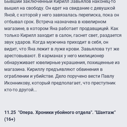
Бывший заключенный Кирилл Завьялов наконец-то
вышел на свободу. Он едет на свидание с девушкой
Яной, с которой у него завязалась переписка, пока он
отбывал срок. Встреча назначена в ювелирном
магазине, в котором Яна работает продавщицей. Как
только Кирилл заходит в салон, гаснет свет, раздается
звук ударов. Когда мужчина приходит в себя, он
видит, что Яна лежит в луже крови. Завьялова тут же
арестовывают. В карманах у него милиционер
обнаруживает ювелирные украшения, похищенные из
магазина. Кириллу предъявляют обвинения в
ограблении и убийстве. Дело поручено вести Павлу
Иконникову, который предполагает, что преступник
кто-то другой...
11.25
"Опера. Хроники убойного отдела". "Шантаж"
(16+)