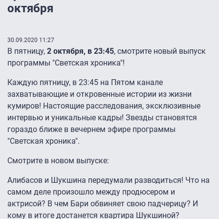
октября
30.09.2020 11:27
В пятницу,
2 октября, в 23:45
, смотрите новый выпуск
программы "Светская хроника"!
Каждую пятницу, в 23:45 на Пятом канале
захватывающие и откровенные истории из жизни
кумиров! Настоящие расследования, эксклюзивные
интервью и уникальные кадры! Звезды становятся
гораздо ближе в вечернем эфире программы
"Светская хроника".
Смотрите в новом выпуске:
Алибасов и Шукшина передумали разводиться! Что на
самом деле произошло между продюсером и
актрисой? В чем Бари обвиняет свою падчерицу? И
кому в итоге достанется квартира Шукшиной?