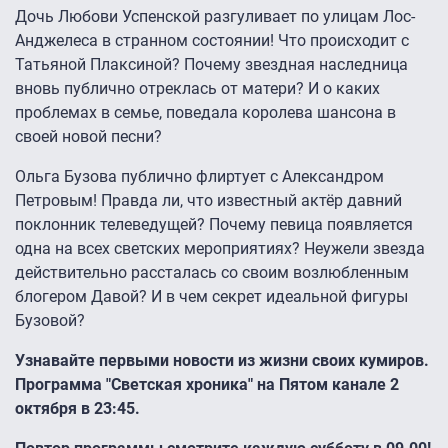
Дочь Любови Успенской разгуливает по улицам Лос-
Анджелеса в странном состоянии! Что происходит с
Татьяной Плаксиной? Почему звездная наследница
вновь публично отреклась от матери? И о каких
проблемах в семье, поведала королева шансона в
своей новой песни?
Ольга Бузова публично флиртует с Александром
Петровым! Правда ли, что известный актёр давний
поклонник телеведущей? Почему певица появляется
одна на всех светских мероприятиях? Неужели звезда
действительно рассталась со своим возлюбленным
блогером Давой? И в чем секрет идеальной фигуры
Бузовой?
Узнавайте первыми новости из жизни своих кумиров.
Программа "Светская хроника" на Пятом канале 2
октября в 23:45.