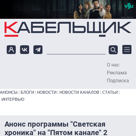
Перейти к основному содержанию
О нас
To
Реклама
Подписка
Primary links bottom
АНОНСЫ
БЛОГИ
НОВОСТИ
НОВОСТИ КАНАЛОВ
СТАТЬИ
ИНТЕРВЬЮ
Анонс программы "Светская
хроника" на "Пятом канале" 2