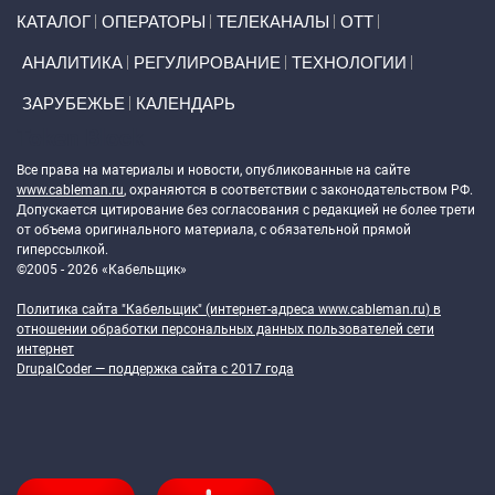
Primary links
КАТАЛОГ
ОПЕРАТОРЫ
ТЕЛЕКАНАЛЫ
ОТТ
АНАЛИТИКА
РЕГУЛИРОВАНИЕ
ТЕХНОЛОГИИ
ЗАРУБЕЖЬЕ
КАЛЕНДАРЬ
Token Block
Все права на материалы и новости, опубликованные на сайте
www.cableman.ru
, охраняются в соответствии с законодательством РФ.
Допускается цитирование без согласования с редакцией не более трети
от объема оригинального материала, с обязательной прямой
гиперссылкой.
©2005 - 2026 «Кабельщик»
Политика сайта "Кабельщик" (интернет-адреса
www.cableman.ru
) в
отношении обработки персональных данных пользователей сети
интернет
DrupalCoder — поддержка сайта c 2017 года