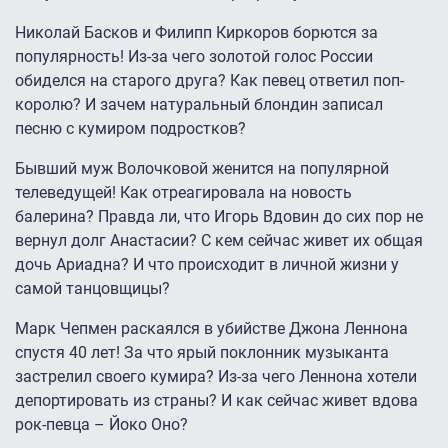
Николай Басков и Филипп Киркоров борются за
популярность! Из-за чего золотой голос России
обиделся на старого друга? Как певец ответил поп-
королю? И зачем натуральный блондин записал
песню с кумиром подростков?
Бывший муж Волочковой женится на популярной
телеведущей! Как отреагировала на новость
балерина? Правда ли, что Игорь Вдовин до сих пор не
вернул долг Анастасии? С кем сейчас живет их общая
дочь Ариадна? И что происходит в личной жизни у
самой танцовщицы?
Марк Чепмен раскаялся в убийстве Джона Леннона
спустя 40 лет! За что ярый поклонник музыканта
застрелил своего кумира? Из-за чего Леннона хотели
депортировать из страны? И как сейчас живет вдова
рок-певца – Йоко Оно?