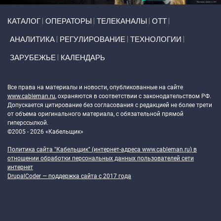
Primary links
КАТАЛОГ
ОПЕРАТОРЫ
ТЕЛЕКАНАЛЫ
ОТТ
АНАЛИТИКА
РЕГУЛИРОВАНИЕ
ТЕХНОЛОГИИ
ЗАРУБЕЖЬЕ
КАЛЕНДАРЬ
Token Block
Все права на материалы и новости, опубликованные на сайте
www.cableman.ru
, охраняются в соответствии с законодательством РФ.
Допускается цитирование без согласования с редакцией не более трети
от объема оригинального материала, с обязательной прямой
гиперссылкой.
©2005 - 2026 «Кабельщик»
Политика сайта "Кабельщик" (интернет-адреса
www.cableman.ru
) в
отношении обработки персональных данных пользователей сети
интернет
DrupalCoder — поддержка сайта c 2017 года