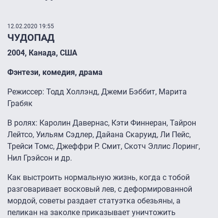
12.02.2020 19:55
ЧУДОПАД
2004, Канада, США
Фэнтези, комедия, драма
Режиссер: Тодд Холлэнд, Джеми Бэббит, Марита
Грабяк
В ролях: Каролин Давернас, Кэти Финнеран, Тайрон
Лейтсо, Уильям Сэдлер, Дайана Скаруид, Ли Пейс,
Трейси Томс, Джеффри Р. Смит, Скотч Эллис Лоринг,
Нил Грэйсон и др.
Как выстроить нормальную жизнь, когда с тобой
разговаривает восковый лев, с деформированной
мордой, советы раздает статуэтка обезьяны, а
пеликан на заколке приказывает уничтожить