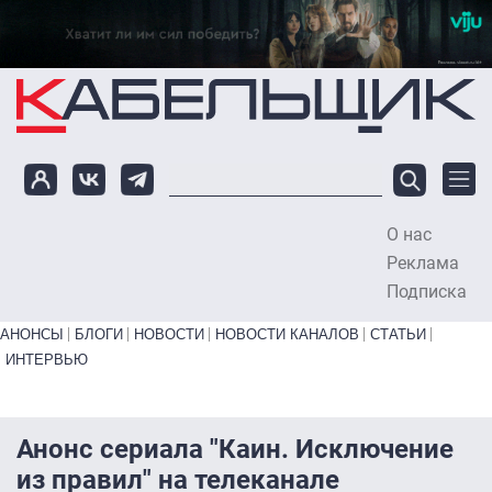
Перейти к основному содержанию
О нас
To
Реклама
Подписка
Primary links bottom
АНОНСЫ
БЛОГИ
НОВОСТИ
НОВОСТИ КАНАЛОВ
СТАТЬИ
ИНТЕРВЬЮ
Анонс сериала "Каин. Исключение
из правил" на телеканале