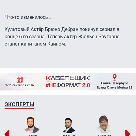
Что-то изменилось …
Культовый Актёр Брюно Дебран покинул сериал в
конце 6-го сезона. Теперь актер Жюльен Баугарне
станет капитаном Каином.
ЭКСПЕРТЫ