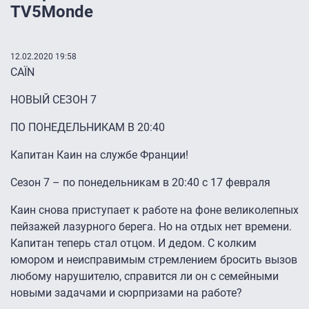
TV5Monde
12.02.2020 19:58
CAÏN
НОВЫЙ СЕЗОН 7
ПО ПОНЕДЕЛЬНИКАМ В 20:40
Капитан Каин на службе Франции!
Сезон 7 – по понедельникам в 20:40 с 17 февраля
Каин снова приступает к работе на фоне великолепных
пейзажей лазурного берега. Но на отдых нет времени.
Капитан теперь стал отцом. И дедом. С колким
юмором и неисправимым стремлением бросить вызов
любому нарушителю, справится ли он с семейными
новыми задачами и сюрпризами на работе?