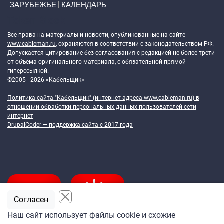
ЗАРУБЕЖЬЕ
КАЛЕНДАРЬ
Token Block
Все права на материалы и новости, опубликованные на сайте
www.cableman.ru
, охраняются в соответствии с законодательством РФ.
Допускается цитирование без согласования с редакцией не более трети
от объема оригинального материала, с обязательной прямой
гиперссылкой.
©2005 - 2026 «Кабельщик»
Политика сайта "Кабельщик" (интернет-адреса
www.cableman.ru
) в
отношении обработки персональных данных пользователей сети
интернет
DrupalCoder — поддержка сайта c 2017 года
Согласен
Наш сайт использует файлы cookie и схожие