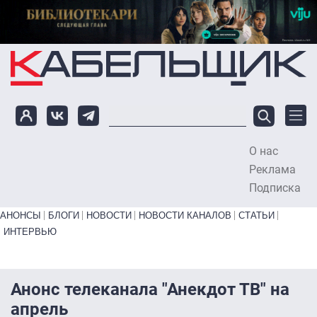
Перейти к основному содержанию
О нас
To
Реклама
Подписка
Primary links bottom
АНОНСЫ
БЛОГИ
НОВОСТИ
НОВОСТИ КАНАЛОВ
СТАТЬИ
ИНТЕРВЬЮ
Анонс телеканала "Анекдот ТВ" на
апрель