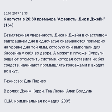
25.07.2017 13:33
6 августа в 20:30 премьера "Аферисты Дик и Джейн"
(16+)
Безмятежная уверенность Дика и Джейн в счастливом
завтрашнем дне в одночасье оказываются примерно
на уровне дна той ямы, которую они выкопали для
бассейна у себя во дворе. А может и глубже. Супруги
решают отомстить системе, которая оставила их без
средств, начинают промышлять грабежами и входят
во вкус.
Режиссёр: Дин Паризо
В ролях: Джим Керри, Теа Леони, Алек Болдуин
США, криминальная комедия, 2005