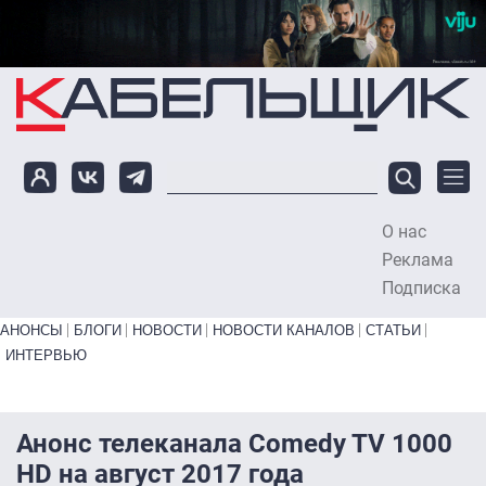
Перейти к основному содержанию
О нас
To
Реклама
Подписка
Primary links bottom
АНОНСЫ
БЛОГИ
НОВОСТИ
НОВОСТИ КАНАЛОВ
СТАТЬИ
ИНТЕРВЬЮ
Анонс телеканала Comedy TV 1000
HD на август 2017 года