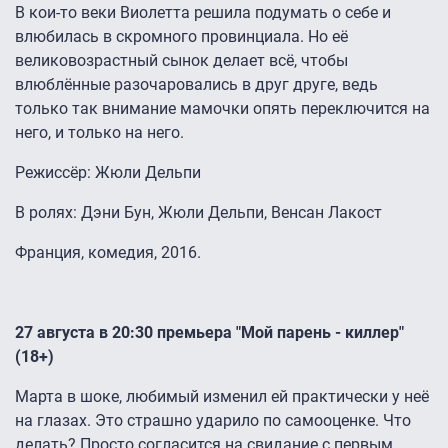
В кои-то веки Виолетта решила подумать о себе и
влюбилась в скромного провинциала. Но её
великовозрастный сынок делает всё, чтобы
влюблённые разочаровались в друг друге, ведь
только так внимание мамочки опять переключится на
него, и только на него.
Режиссёр: Жюли Дельпи
В ролях: Дэни Бун, Жюли Дельпи, Венсан Лакост
Франция, комедия, 2016.
27 августа в 20:30 премьера "Мой парень - киллер"
(18+)
Марта в шоке, любимый изменил ей практически у неё
на глазах. Это страшно ударило по самооценке. Что
делать? Просто согласится на свидание с первым