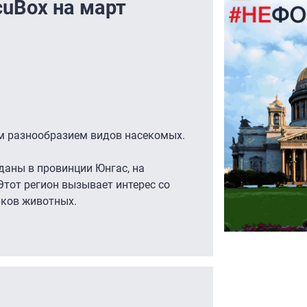
cuBox на март
м разнообразием видов насекомых.
даны в провинции Юнгас, на
Этот регион вызывает интерес со
иков животных.