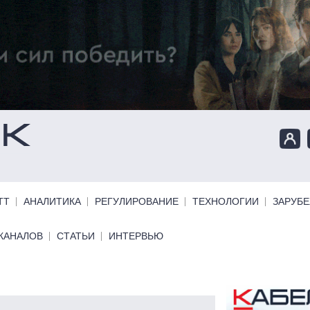
ТТ
АНАЛИТИКА
РЕГУЛИРОВАНИЕ
ТЕХНОЛОГИИ
ЗАРУБ
КАНАЛОВ
СТАТЬИ
ИНТЕРВЬЮ