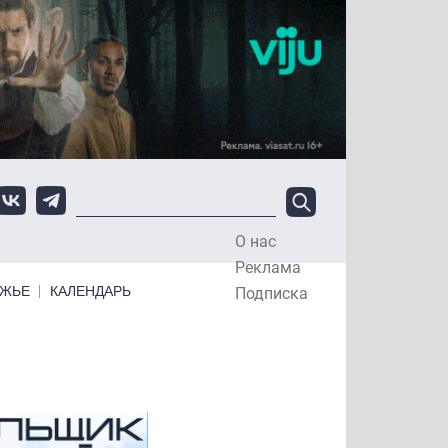
О нас
Top Menu
Реклама
ЕЖЬЕ
КАЛЕНДАРЬ
Подписка