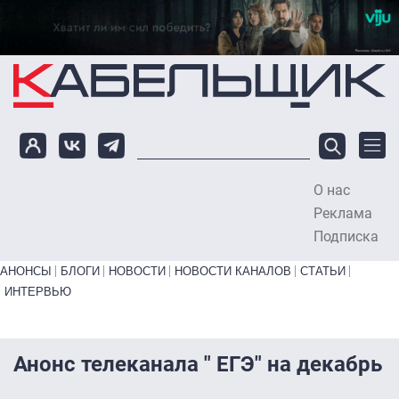
Перейти к основному содержанию
О нас
To
Реклама
Подписка
Primary links bottom
АНОНСЫ
БЛОГИ
НОВОСТИ
НОВОСТИ КАНАЛОВ
СТАТЬИ
ИНТЕРВЬЮ
Анонс телеканала " ЕГЭ" на декабрь