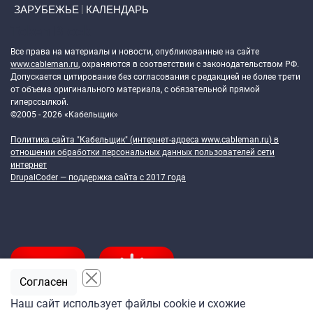
ЗАРУБЕЖЬЕ
КАЛЕНДАРЬ
Token Block
Все права на материалы и новости, опубликованные на сайте
www.cableman.ru
, охраняются в соответствии с законодательством РФ.
Допускается цитирование без согласования с редакцией не более трети
от объема оригинального материала, с обязательной прямой
гиперссылкой.
©2005 - 2026 «Кабельщик»
Политика сайта "Кабельщик" (интернет-адреса
www.cableman.ru
) в
отношении обработки персональных данных пользователей сети
интернет
DrupalCoder — поддержка сайта c 2017 года
Согласен
Наш сайт использует файлы cookie и схожие