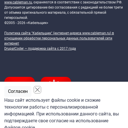
www.cableman.ru
, охраняются в соответствии с законодательством РФ.
Допускается цитирование без согласования с редакцией не более трети
от объема оригинального материала, с обязательной прямой
гиперссылкой.
©2005 - 2026 «Кабельщик»
Политика сайта "Кабельщик" (интернет-адреса
www.cableman.ru
) в
отношении обработки персональных данных пользователей сети
интернет
DrupalCoder — поддержка сайта c 2017 года
Согласен
Наш сайт использует файлы cookie и схожие
технологии работы с персонализированной
Подпишитесь
информацией. При использовании данного сайта, вы
на ежедневную рассылку
подтверждаете свое согласие на использование
«Кабельщика»
файлов cookie.