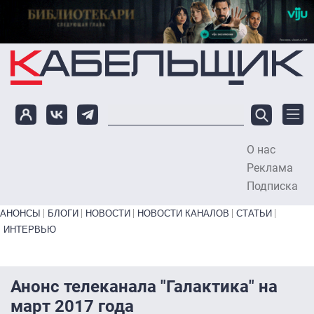
Перейти к основному содержанию
О нас
To
Реклама
Подписка
Primary links bottom
АНОНСЫ
БЛОГИ
НОВОСТИ
НОВОСТИ КАНАЛОВ
СТАТЬИ
ИНТЕРВЬЮ
Анонс телеканала "Галактика" на
март 2017 года