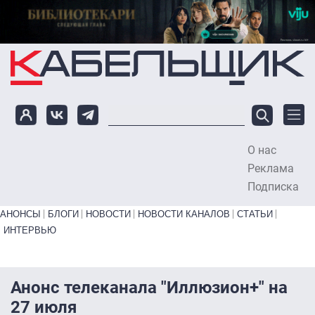
Перейти к основному содержанию
О нас
To
Реклама
Подписка
Primary links bottom
АНОНСЫ
БЛОГИ
НОВОСТИ
НОВОСТИ КАНАЛОВ
СТАТЬИ
ИНТЕРВЬЮ
Анонс телеканала "Иллюзион+" на
27 июля