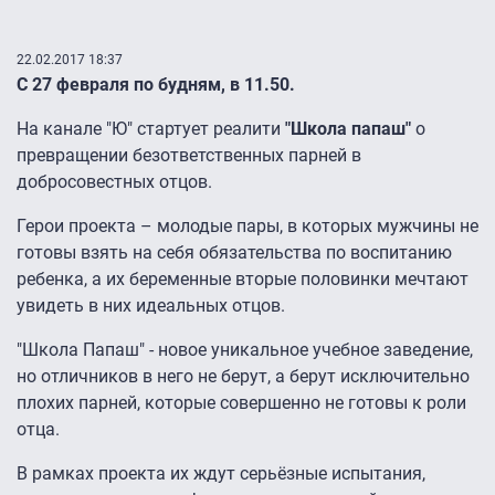
22.02.2017 18:37
С 27 февраля по будням, в 11.50.
На канале "Ю" стартует реалити
"Школа папаш"
о
превращении безответственных парней в
добросовестных отцов.
Герои проекта – молодые пары, в которых мужчины не
готовы взять на себя обязательства по воспитанию
ребенка, а их беременные вторые половинки мечтают
увидеть в них идеальных отцов.
"Школа Папаш" - новое уникальное учебное заведение,
но отличников в него не берут, а берут исключительно
плохих парней, которые совершенно не готовы к роли
отца.
В рамках проекта их ждут серьёзные испытания,