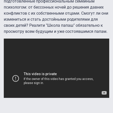
подготовленные профессиональным семейным
психологом: от бессонных ночей до решения давних
конфликтов с их собственными отцами. Смогут ли они
измениться и стать достойными родителями для
своих детей? Реалити "Школа папаш" обязательно к
просмотру всем будущим и уже состоявшимся папам.