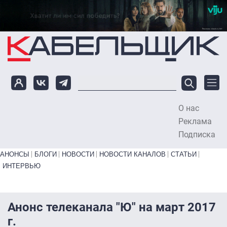
Перейти к основному содержанию
О нас
To
Реклама
Подписка
Primary links bottom
АНОНСЫ
БЛОГИ
НОВОСТИ
НОВОСТИ КАНАЛОВ
СТАТЬИ
ИНТЕРВЬЮ
Анонс телеканала "Ю" на март 2017
г.