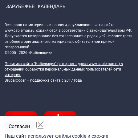
ЗАРУБЕЖЬЕ
КАЛЕНДАРЬ
Token Block
Все права на материалы и новости, опубликованные на сайте
www.cableman.ru
, охраняются в соответствии с законодательством РФ.
Допускается цитирование без согласования с редакцией не более трети
от объема оригинального материала, с обязательной прямой
гиперссылкой.
©2005 - 2026 «Кабельщик»
Политика сайта "Кабельщик" (интернет-адреса
www.cableman.ru
) в
отношении обработки персональных данных пользователей сети
интернет
DrupalCoder — поддержка сайта c 2017 года
Согласен
Наш сайт использует файлы cookie и схожие