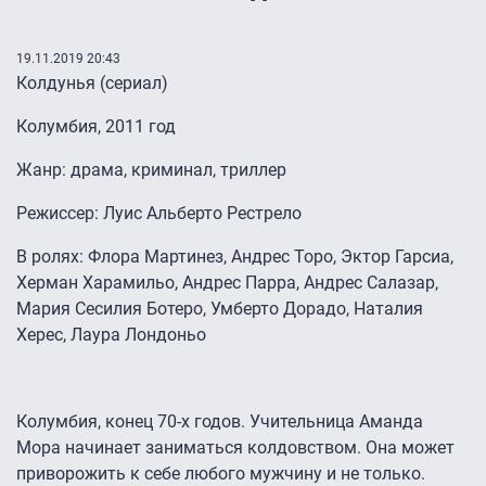
19.11.2019 20:43
Колдунья (сериал)
Колумбия, 2011 год
Жанр: драма, криминал, триллер
Режиссер: Луис Альберто Рестрело
В ролях: Флора Мартинез, Андрес Торо, Эктор Гарсиа,
Херман Харамильо, Андрес Парра, Андрес Салазар,
Мария Сесилия Ботеро, Умберто Дорадо, Наталия
Херес, Лаура Лондоньо
Колумбия, конец 70-х годов. Учительница Аманда
Мора начинает заниматься колдовством. Она может
приворожить к себе любого мужчину и не только.