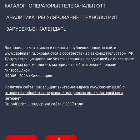
Primary links
КАТАЛОГ
ОПЕРАТОРЫ
ТЕЛЕКАНАЛЫ
ОТТ
АНАЛИТИКА
РЕГУЛИРОВАНИЕ
ТЕХНОЛОГИИ
ЗАРУБЕЖЬЕ
КАЛЕНДАРЬ
Token Block
Все права на материалы и новости, опубликованные на сайте
www.cableman.ru
, охраняются в соответствии с законодательством РФ.
Допускается цитирование без согласования с редакцией не более трети
от объема оригинального материала, с обязательной прямой
гиперссылкой.
©2005 - 2026 «Кабельщик»
Политика сайта "Кабельщик" (интернет-адреса
www.cableman.ru
) в
отношении обработки персональных данных пользователей сети
интернет
DrupalCoder — поддержка сайта c 2017 года