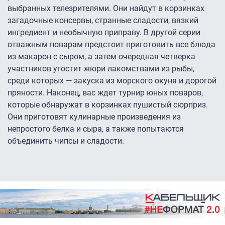
выбранных телезрителями. Они найдут в корзинках
загадочные консервы, странные сладости, вязкий
ингредиент и необычную приправу. В другой серии
отважным поварам предстоит приготовить все блюда
из макарон с сыром, а затем очередная четверка
участников угостит жюри лакомствами из рыбы,
среди которых — закуска из морского окуня и дорогой
пряности. Наконец, вас ждет турнир юных поваров,
которые обнаружат в корзинках пушистый сюрприз.
Они приготовят кулинарные произведения из
непростого белка и сыра, а также попытаются
объединить чипсы и сладости.