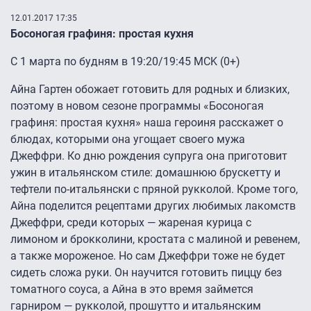
12.01.2017 17:35
Босоногая графиня: простая кухня
C 1 марта по будням в 19:20/19:45 MCK (0+)
Айна Гартен обожает готовить для родных и близких,
поэтому в новом сезоне программы «Босоногая
графиня: простая кухня» наша героиня расскажет о
блюдах, которыми она угощает своего мужа
Джеффри. Ко дню рождения супруга она приготовит
ужин в итальянском стиле: домашнюю брускетту и
тефтели по-итальянски с пряной рукколой. Кроме того,
Айна поделится рецептами других любимых лакомств
Джеффри, среди которых — жареная курица с
лимоном и брокколини, кростата с малиной и ревенем,
а также мороженое. Но сам Джеффри тоже не будет
сидеть сложа руки. Он научится готовить пиццу без
томатного соуса, а Айна в это время займется
гарниром — рукколой, прошутто и итальянским