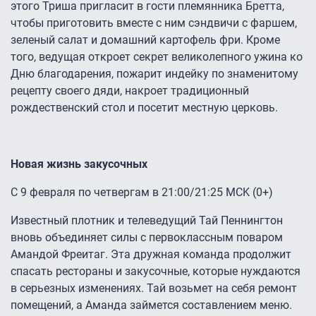
этого Триша пригласит в гости племянника Бретта,
чтобы приготовить вместе с ним сэндвичи с фаршем,
зеленый салат и домашний картофель фри. Кроме
того, ведущая откроет секрет великолепного ужина ко
Дню благодарения, пожарит индейку по знаменитому
рецепту своего дяди, накроет традиционный
рождественский стол и посетит местную церковь.
Новая жизнь закусочных
С 9 февраля по четвергам в 21:00/21:25 MCK (0+)
Известный плотник и телеведущий Тай Пеннингтон
вновь объединяет силы с первоклассным поваром
Амандой Фреитаг. Эта дружная команда продолжит
спасать рестораны и закусочные, которые нуждаются
в серьезных изменениях. Тай возьмет на себя ремонт
помещений, а Аманда займется составлением меню.