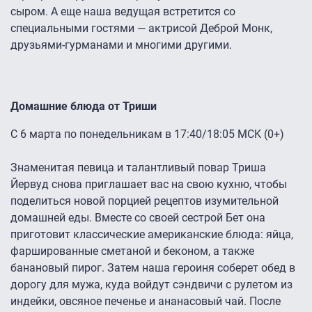
сыром. А еще наша ведущая встретится со
специальными гостями — актрисой Деброй Монк,
друзьями-гурманами и многими другими.
Домашние блюда от Триши
С 6 марта по понедельникам в 17:40/18:05 MCK (0+)
Знаменитая певица и талантливый повар Триша
Йервуд снова приглашает вас на свою кухню, чтобы
поделиться новой порцией рецептов изумительной
домашней еды. Вместе со своей сестрой Бет она
приготовит классические американские блюда: яйца,
фаршированные сметаной и беконом, а также
банановый пирог. Затем наша героиня соберет обед в
дорогу для мужа, куда войдут сэндвичи с рулетом из
индейки, овсяное печенье и ананасовый чай. После