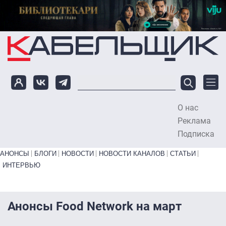
Перейти к основному содержанию
О нас
To
Реклама
Подписка
Primary links bottom
АНОНСЫ
БЛОГИ
НОВОСТИ
НОВОСТИ КАНАЛОВ
СТАТЬИ
ИНТЕРВЬЮ
Анонсы Food Network на март