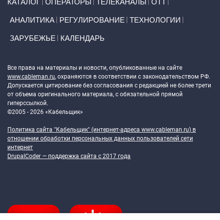
КАТАЛОГ
ОПЕРАТОРЫ
ТЕЛЕКАНАЛЫ
ОТТ
АНАЛИТИКА
РЕГУЛИРОВАНИЕ
ТЕХНОЛОГИИ
ЗАРУБЕЖЬЕ
КАЛЕНДАРЬ
Token Block
Все права на материалы и новости, опубликованные на сайте
www.cableman.ru
, охраняются в соответствии с законодательством РФ.
Допускается цитирование без согласования с редакцией не более трети
от объема оригинального материала, с обязательной прямой
гиперссылкой.
©2005 - 2026 «Кабельщик»
Политика сайта "Кабельщик" (интернет-адреса
www.cableman.ru
) в
отношении обработки персональных данных пользователей сети
интернет
DrupalCoder — поддержка сайта c 2017 года