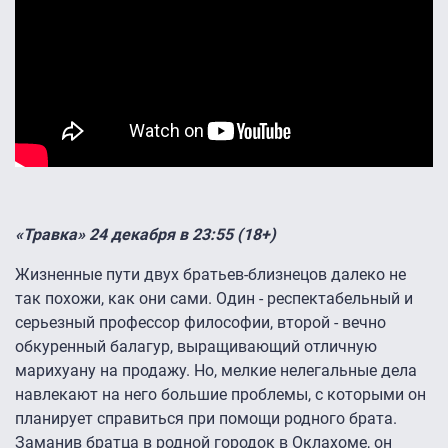
«Травка» 24 декабря в 23:55 (18+)
Жизненные пути двух братьев-близнецов далеко не
так похожи, как они сами. Один - респектабельный и
серьезный профессор философии, второй - вечно
обкуренный балагур, выращивающий отличную
марихуану на продажу. Но, мелкие нелегальные дела
навлекают на него большие проблемы, с которыми он
планирует справиться при помощи родного брата.
Заманив братца в родной городок в Оклахоме, он